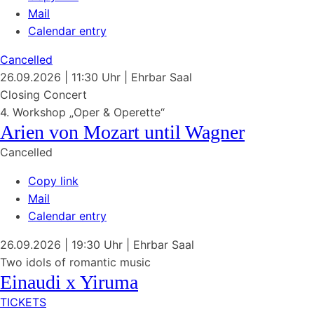
Mail
Calendar entry
Cancelled
26.09.2026
| 11:30 Uhr
|
Ehrbar Saal
Closing Concert
4. Workshop „Oper & Operette“
Arien von
Mozart
until
Wagner
Cancelled
Copy link
Mail
Calendar entry
26.09.2026
| 19:30 Uhr
|
Ehrbar Saal
Two idols of romantic music
Einaudi x Yiruma
TICKETS