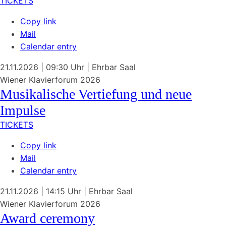
TICKETS
Copy link
Mail
Calendar entry
21.11.2026
| 09:30 Uhr
|
Ehrbar Saal
Wiener Klavierforum 2026
Musikalische Vertiefung und neue
Impulse
TICKETS
Copy link
Mail
Calendar entry
21.11.2026
| 14:15 Uhr
|
Ehrbar Saal
Wiener Klavierforum 2026
Award ceremony