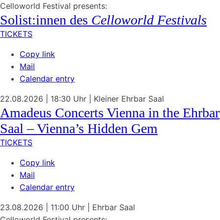
Celloworld Festival presents:
Solist:innen des
Celloworld Festivals
TICKETS
Copy link
Mail
Calendar entry
22.08.2026
| 18:30 Uhr
|
Kleiner Ehrbar Saal
Amadeus Concerts Vienna in the Ehrbar
Saal – Vienna’s Hidden Gem
TICKETS
Copy link
Mail
Calendar entry
23.08.2026
| 11:00 Uhr
|
Ehrbar Saal
Celloworld Festival presents: