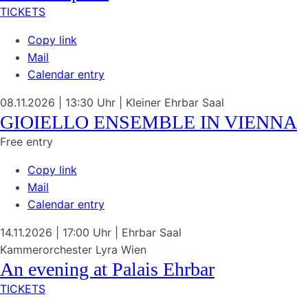
TICKETS
Copy link
Mail
Calendar entry
08.11.2026
| 13:30 Uhr
|
Kleiner Ehrbar Saal
GIOIELLO ENSEMBLE IN VIENNA
Free entry
Copy link
Mail
Calendar entry
14.11.2026
| 17:00 Uhr
|
Ehrbar Saal
Kammerorchester Lyra Wien
An evening at Palais Ehrbar
TICKETS