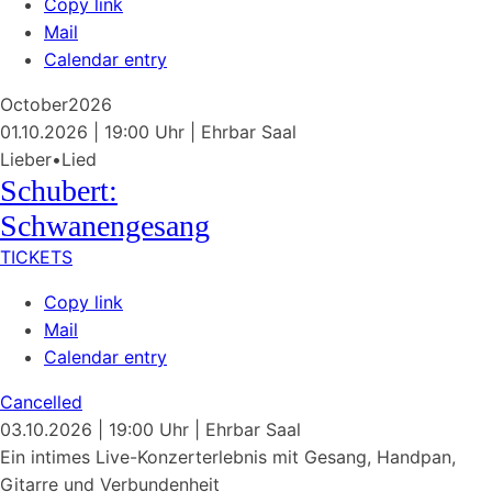
Copy link
Mail
Calendar entry
October
2026
01.10.2026
| 19:00 Uhr
|
Ehrbar Saal
Lieber•Lied
Schubert:
Schwanengesang
TICKETS
Copy link
Mail
Calendar entry
Cancelled
03.10.2026
| 19:00 Uhr
|
Ehrbar Saal
Ein intimes Live-Konzerterlebnis mit Gesang, Handpan,
Gitarre und Verbundenheit