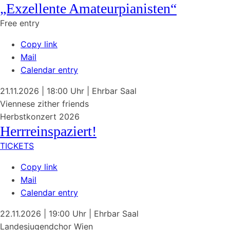
„Exzellente Amateurpianisten“
Free entry
Copy link
Mail
Calendar entry
21.11.2026
| 18:00 Uhr
|
Ehrbar Saal
Viennese zither friends
Herbstkonzert 2026
Herrreinspaziert!
TICKETS
Copy link
Mail
Calendar entry
22.11.2026
| 19:00 Uhr
|
Ehrbar Saal
Landesjugendchor Wien