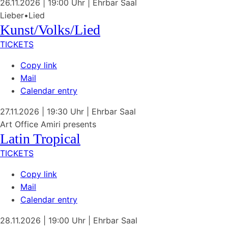
26.11.2026
| 19:00 Uhr
|
Ehrbar Saal
Lieber•Lied
Kunst/Volks/Lied
TICKETS
Copy link
Mail
Calendar entry
27.11.2026
| 19:30 Uhr
|
Ehrbar Saal
Art Office Amiri presents
Latin Tropical
TICKETS
Copy link
Mail
Calendar entry
28.11.2026
| 19:00 Uhr
|
Ehrbar Saal