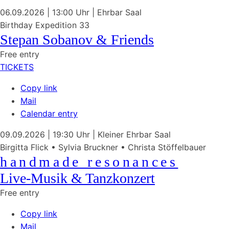
06.09.2026
| 13:00 Uhr
|
Ehrbar Saal
Birthday Expedition 33
Stepan Sobanov & Friends
Free entry
TICKETS
Copy link
Mail
Calendar entry
09.09.2026
| 19:30 Uhr
|
Kleiner Ehrbar Saal
Birgitta Flick • Sylvia Bruckner • Christa Stöffelbauer
handmade resonances
Live-Musik & Tanzkonzert
Free entry
Copy link
Mail