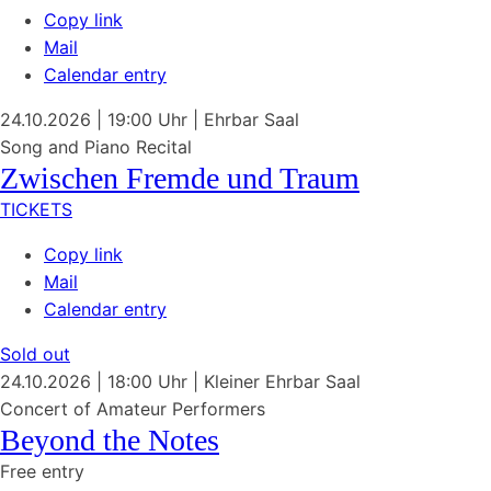
Copy link
Mail
Calendar entry
24.10.2026
| 19:00 Uhr
|
Ehrbar Saal
Song and Piano Recital
Zwischen Fremde und Traum
TICKETS
Copy link
Mail
Calendar entry
Sold out
24.10.2026
| 18:00 Uhr
|
Kleiner Ehrbar Saal
Concert of Amateur Performers
Beyond the Notes
Free entry