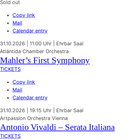
Sold out
Copy link
Mail
Calendar entry
31.10.2026
| 11:00 Uhr
|
Ehrbar Saal
Atlántida Chamber Orchestra
Mahler’s First Symphony
TICKETS
Copy link
Mail
Calendar entry
31.10.2026
| 19:15 Uhr
|
Ehrbar Saal
Artpassion Orchestra Vienna
Antonio Vivaldi – Serata Italiana
TICKETS