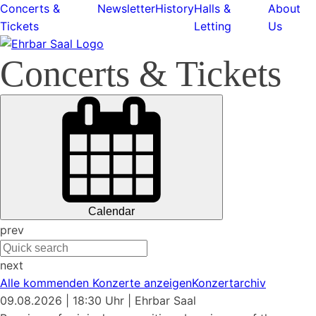
Concerts &
Newsletter
History
Halls &
About
Tickets
Letting
Us
Concerts & Tickets
Calendar
prev
next
Alle kommenden Konzerte anzeigen
Konzertarchiv
09.08.2026
| 18:30 Uhr
|
Ehrbar Saal