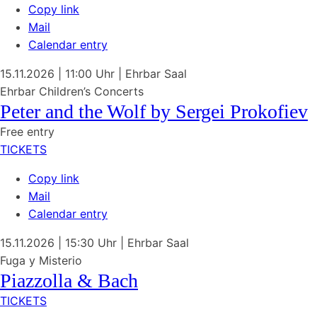
Copy link
Mail
Calendar entry
15.11.2026
| 11:00 Uhr
|
Ehrbar Saal
Ehrbar Children’s Concerts
Peter and the Wolf by
Sergei Prokofiev
Free entry
TICKETS
Copy link
Mail
Calendar entry
15.11.2026
| 15:30 Uhr
|
Ehrbar Saal
Fuga y Misterio
Piazzolla & Bach
TICKETS