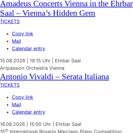
Amadeus Concerts Vienna in the Ehrbar
Saal – Vienna’s Hidden Gem
TICKETS
Copy link
Mail
Calendar entry
15.08.2026
| 19:15 Uhr
|
Ehrbar Saal
Artpassion Orchestra Vienna
Antonio Vivaldi – Serata Italiana
TICKETS
Copy link
Mail
Calendar entry
16.08.2026
| 15:00 Uhr
|
Ehrbar Saal
th
15
International Rosario Marciano Piano Competition