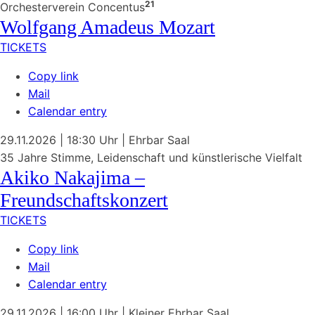
21
Orchesterverein Concentus
Wolfgang Amadeus Mozart
TICKETS
Copy link
Mail
Calendar entry
29.11.2026
| 18:30 Uhr
|
Ehrbar Saal
35 Jahre Stimme, Leidenschaft und künstlerische Vielfalt
Akiko Nakajima –
Freundschaftskonzert
TICKETS
Copy link
Mail
Calendar entry
29.11.2026
| 16:00 Uhr
|
Kleiner Ehrbar Saal