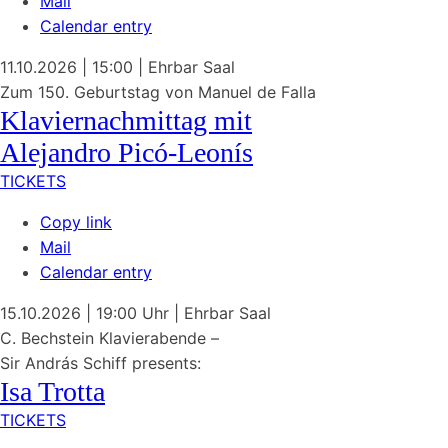
Mail
Calendar entry
11.10.2026
| 15:00
|
Ehrbar Saal
Zum 150. Geburtstag von
Manuel de Falla
Klaviernachmittag mit
Alejandro Picó-Leonís
TICKETS
Copy link
Mail
Calendar entry
15.10.2026
| 19:00 Uhr
|
Ehrbar Saal
C. Bechstein Klavierabende –
Sir András Schiff presents:
Isa Trotta
TICKETS