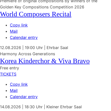
Premiere of original compositions by winners of the
Golden Key Compositions Competition 2026
World Composers Recital
Copy link
Mail
Calendar entry
12.08.2026
| 19:00 Uhr
|
Ehrbar Saal
Harmony Across Generations
Korea Kinderchor & Viva Bravo
Free entry
TICKETS
Copy link
Mail
Calendar entry
14.08.2026
| 18:30 Uhr
|
Kleiner Ehrbar Saal