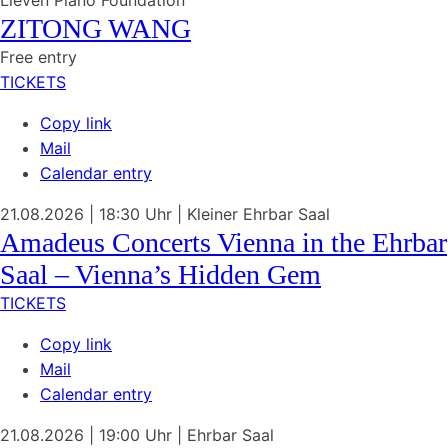
Lieven Piano Foundation
ZITONG WANG
Free entry
TICKETS
Copy link
Mail
Calendar entry
21.08.2026
| 18:30 Uhr
|
Kleiner Ehrbar Saal
Amadeus Concerts Vienna in the Ehrbar
Saal – Vienna’s Hidden Gem
TICKETS
Copy link
Mail
Calendar entry
21.08.2026
| 19:00 Uhr
|
Ehrbar Saal