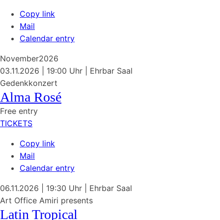
Copy link
Mail
Calendar entry
November
2026
03.11.2026
| 19:00 Uhr
|
Ehrbar Saal
Gedenkkonzert
Alma Rosé
Free entry
TICKETS
Copy link
Mail
Calendar entry
06.11.2026
| 19:30 Uhr
|
Ehrbar Saal
Art Office Amiri presents
Latin Tropical