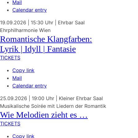
Mail
Calendar entry
19.09.2026
| 15:30 Uhr
|
Ehrbar Saal
Ehrphilharmonie Wien
Romantische Klangfarben:
Lyrik | Idyll | Fantasie
TICKETS
Copy link
Mail
Calendar entry
25.09.2026
| 19:00 Uhr
|
Kleiner Ehrbar Saal
Musikalische Soirée mit Liedern der Romantik
Wie Melodien zieht es …
TICKETS
Copy link