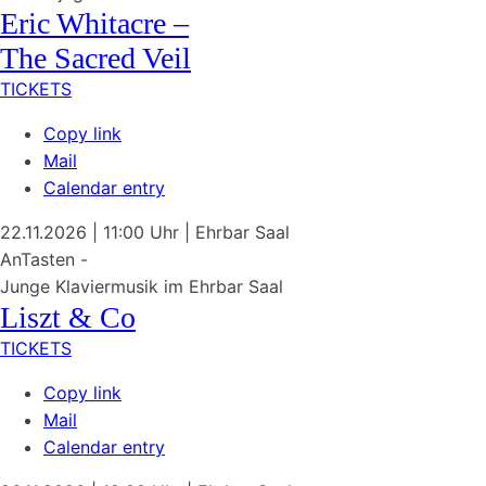
Eric Whitacre –
The Sacred Veil
TICKETS
Copy link
Mail
Calendar entry
22.11.2026
| 11:00 Uhr
|
Ehrbar Saal
AnTasten -
Junge Klaviermusik im Ehrbar Saal
Liszt & Co
TICKETS
Copy link
Mail
Calendar entry