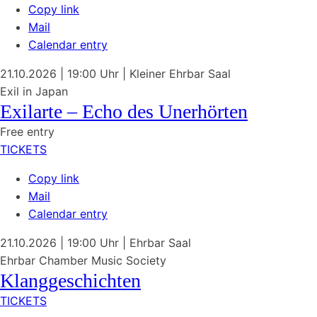
Copy link
Mail
Calendar entry
21.10.2026
| 19:00 Uhr
|
Kleiner Ehrbar Saal
Exil in Japan
Exilarte – Echo des Unerhörten
Free entry
TICKETS
Copy link
Mail
Calendar entry
21.10.2026
| 19:00 Uhr
|
Ehrbar Saal
Ehrbar Chamber Music Society
Klanggeschichten
TICKETS