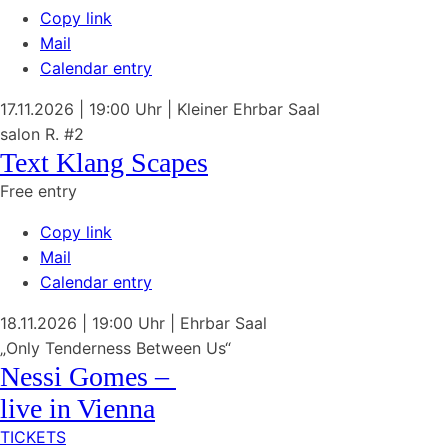
Copy link
Mail
Calendar entry
17.11.2026
| 19:00 Uhr
|
Kleiner Ehrbar Saal
salon R. #2
Text Klang Scapes
Free entry
Copy link
Mail
Calendar entry
18.11.2026
| 19:00 Uhr
|
Ehrbar Saal
„Only Tenderness Between Us“
Nessi Gomes –
live in Vienna
TICKETS