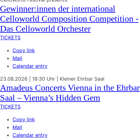
Gewinner:innen der international
Celloworld Composition Competition -
Das Celloworld Orchester
TICKETS
Copy link
Mail
Calendar entry
23.08.2026
| 18:30 Uhr
|
Kleiner Ehrbar Saal
Amadeus Concerts Vienna in the Ehrbar
Saal – Vienna’s Hidden Gem
TICKETS
Copy link
Mail
Calendar entry