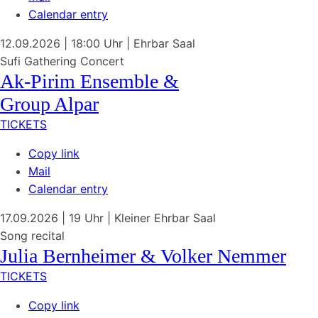
Calendar entry
12.09.2026
| 18:00 Uhr
|
Ehrbar Saal
Sufi Gathering Concert
Ak-Pirim Ensemble &
Group Alpar
TICKETS
Copy link
Mail
Calendar entry
17.09.2026
| 19 Uhr
|
Kleiner Ehrbar Saal
Song recital
Julia Bernheimer & Volker Nemmer
TICKETS
Copy link