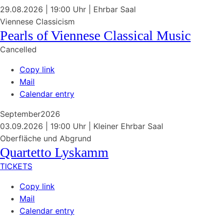
29.08.2026
| 19:00 Uhr
|
Ehrbar Saal
Viennese Classicism
Pearls of Viennese Classical Music
Cancelled
Copy link
Mail
Calendar entry
September
2026
03.09.2026
| 19:00 Uhr
|
Kleiner Ehrbar Saal
Oberfläche und Abgrund
Quartetto Lyskamm
TICKETS
Copy link
Mail
Calendar entry