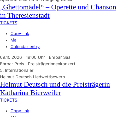
„Ghettomädel“ –
Operette
und Chanson
in Theresienstadt
TICKETS
Copy link
Mail
Calendar entry
09.10.2026
| 19:00 Uhr
|
Ehrbar Saal
Ehrbar Preis | Preisträgerinnenkonzert
5. Internationaler
Helmut Deutsch Liedwettbewerb
Helmut Deutsch und die Preisträgerin
Katharina Bierweiler
TICKETS
Copy link