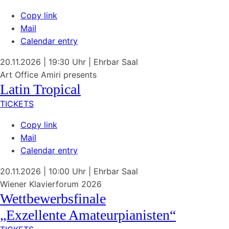
Copy link
Mail
Calendar entry
20.11.2026
| 19:30 Uhr
|
Ehrbar Saal
Art Office Amiri presents
Latin Tropical
TICKETS
Copy link
Mail
Calendar entry
20.11.2026
| 10:00 Uhr
|
Ehrbar Saal
Wiener Klavierforum 2026
Wettbewerbsfinale
„Exzellente Amateurpianisten“