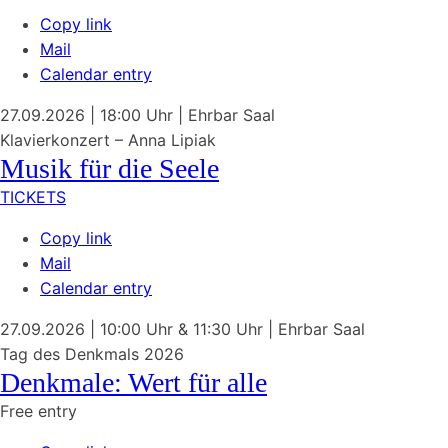
Copy link
Mail
Calendar entry
27.09.2026
| 18:00 Uhr
|
Ehrbar Saal
Klavierkonzert – Anna Lipiak
Musik für die Seele
TICKETS
Copy link
Mail
Calendar entry
27.09.2026
| 10:00 Uhr & 11:30 Uhr
|
Ehrbar Saal
Tag des Denkmals 2026
Denkmale: Wert für alle
Free entry