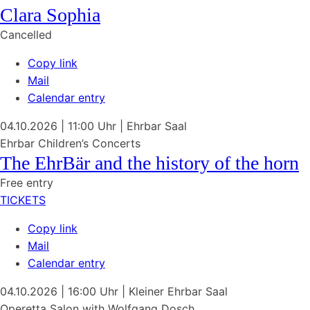
Clara Sophia
Cancelled
Copy link
Mail
Calendar entry
04.10.2026
| 11:00 Uhr
|
Ehrbar Saal
Ehrbar Children’s Concerts
The EhrBär and the history of the horn
Free entry
TICKETS
Copy link
Mail
Calendar entry
04.10.2026
| 16:00 Uhr
|
Kleiner Ehrbar Saal
Operetta Salon with
Wolfgang Dosch