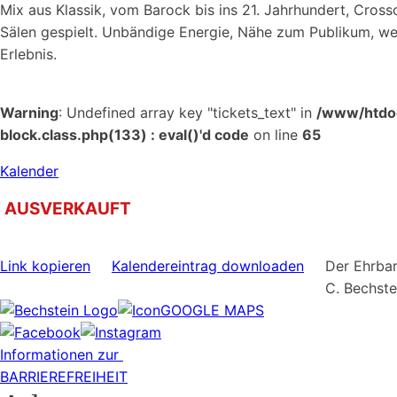
Mix aus Klassik, vom Barock bis ins 21. Jahrhundert, Cros
Sälen gespielt. Unbändige Energie, Nähe zum Publikum, we
Erlebnis.
Warning
: Undefined array key "tickets_text" in
/www/htdoc
block.class.php(133) : eval()'d code
on line
65
Kalender
AUSVERKAUFT
Link kopieren
Kalendereintrag downloaden
Der Ehrbar
C. Bechst
GOOGLE MAPS
Informationen zur
BARRIEREFREIHEIT