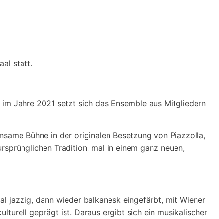
al statt.
et im Jahre 2021 setzt sich das Ensemble aus Mitgliedern
same Bühne in der originalen Besetzung von Piazzolla,
ursprünglichen Tradition, mal in einem ganz neuen,
 jazzig, dann wieder balkanesk eingefärbt, mit Wiener
urell geprägt ist. Daraus ergibt sich ein musikalischer