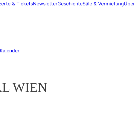
erte & Tickets
Newsletter
Geschichte
Säle & Vermietung
Über
Kalender
L WIEN