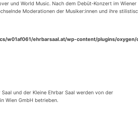
sover und World Music. Nach dem Debüt-Konzert im Wiener K
chselnde Moderationen der Musiker:innen und ihre stilisti
s/w01af061/ehrbarsaal.at/wp-content/plugins/oxygen
 Saal und der Kleine Ehrbar Saal werden von der
ein Wien GmbH betrieben.