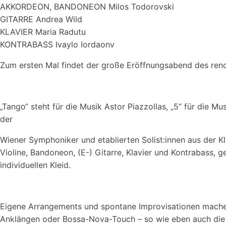
AKKORDEON, BANDONEON Milos Todorovski
GITARRE Andrea Wild
KLAVIER Maria Radutu
KONTRABASS Ivaylo Iordaonv
Zum ersten Mal findet der große Eröffnungsabend des reno
„Tango“ steht für die Musik Astor Piazzollas, „5“ für die M
der
Wiener Symphoniker und etablierten Solist:innen aus der 
Violine, Bandoneon, (E-) Gitarre, Klavier und Kontrabass, 
individuellen Kleid.
Eigene Arrangements und spontane Improvisationen machen 
Anklängen oder Bossa-Nova-Touch – so wie eben auch die Her