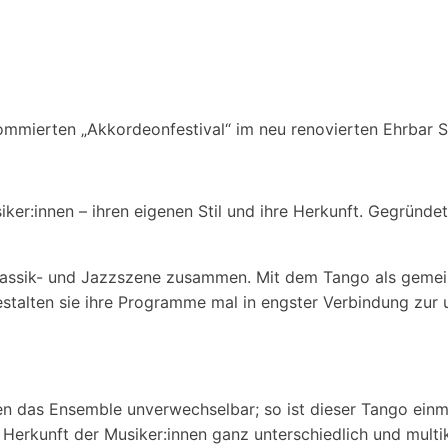
mmierten „Akkordeonfestival“ im neu renovierten Ehrbar Sa
usiker:innen – ihren eigenen Stil und ihre Herkunft. Gegründ
Klassik- und Jazzszene zusammen. Mit dem Tango als gemein
gestalten sie ihre Programme mal in engster Verbindung zur 
das Ensemble unverwechselbar; so ist dieser Tango einmal
kunft der Musiker:innen ganz unterschiedlich und multikult