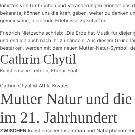
Inmitten von Umbrüchen und Veränderungen erinnert uns die 
bekannte, können uns die Kraft geben, weiter zu denken und
gemeinsame, bleibende Erlebnisse zu schaffen.
Friedrich Nietzsche schrieb: „Die Erde hat Musik für diejeni
und endlich auch nach ihr zu handeln. Aus diesem Grund lä
bestärken, werden mit dem neuen Mutter-Natur-Symbol, de
Cathrin Chytil
Künstlerische Leiterin, Ehrbar Saal
Cathrin Chytil © Attila Kovacs
Mutter Natur und die
im 21. Jahrhundert
ZWISCHEN
künstlerischer Inspiration und Naturphänomenen