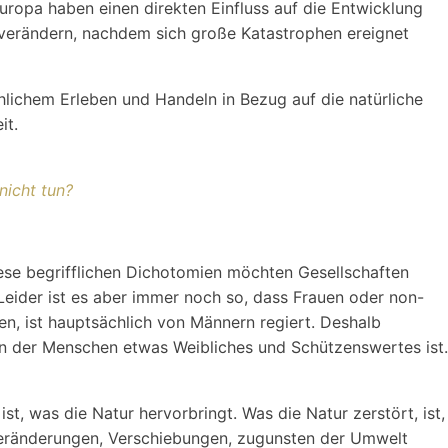
uropa haben einen direkten Einfluss auf die Entwicklung
u verändern, nachdem sich große Katastrophen ereignet
hlichem Erleben und Handeln in Bezug auf die natürliche
it.
nicht tun?
 Diese begrifflichen Dichotomien möchten Gesellschaften
eider ist es aber immer noch so, dass Frauen oder non-
en, ist hauptsächlich von Männern regiert. Deshalb
n der Menschen etwas Weibliches und Schützenswertes ist.
, was die Natur hervorbringt. Was die Natur zerstört, ist,
 Veränderungen, Verschiebungen, zugunsten der Umwelt