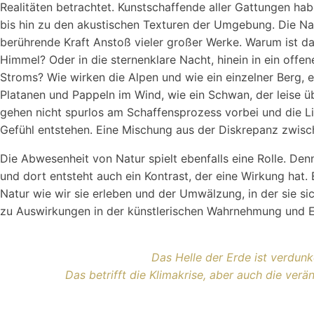
Realitäten betrachtet. Kunstschaffende aller Gattungen hab
bis hin zu den akustischen Texturen der Umgebung. Die Nat
berührende Kraft Anstoß vieler großer Werke. Warum ist da
Himmel? Oder in die sternenklare Nacht, hinein in ein offen
Stroms? Wie wirken die Alpen und wie ein einzelner Berg,
Platanen und Pappeln im Wind, wie ein Schwan, der leise 
gehen nicht spurlos am Schaffensprozess vorbei und die List
Gefühl entstehen. Eine Mischung aus der Diskrepanz zwisch
Die Abwesenheit von Natur spielt ebenfalls eine Rolle. Denn
und dort entsteht auch ein Kontrast, der eine Wirkung hat.
Natur wie wir sie erleben und der Umwälzung, in der sie s
zu Auswirkungen in der künstlerischen Wahrnehmung und 
Das Helle der Erde ist verdunke
Das betrifft die Klimakrise, aber auch die verä