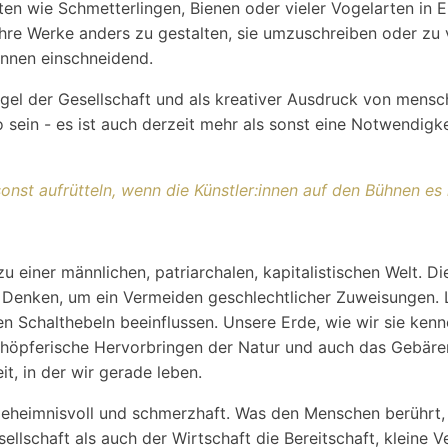
en wie Schmetterlingen, Bienen oder vieler Vogelarten in E
 ihre Werke anders zu gestalten, sie umzuschreiben oder z
innen einschneidend.
gel der Gesellschaft und als kreativer Ausdruck von mensc
 sein - es ist auch derzeit mehr als sonst eine Notwendigke
sonst aufrütteln, wenn die Künstler:innen auf den Bühnen es 
 zu einer männlichen, patriarchalen, kapitalistischen Welt.
 Denken, um ein Vermeiden geschlechtlicher Zuweisungen. L
en Schalthebeln beeinflussen. Unsere Erde, wie wir sie kenn
chöpferische Hervorbringen der Natur und auch das Gebäre
t, in der wir gerade leben.
heimnisvoll und schmerzhaft. Was den Menschen berührt, ist
llschaft als auch der Wirtschaft die Bereitschaft, kleine