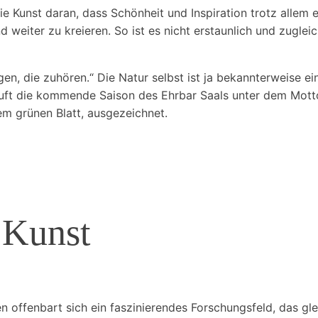
Kunst daran, dass Schönheit und Inspiration trotz allem ex
 weiter zu kreieren. So ist es nicht erstaunlich und zugle
gen, die zuhören.“ Die Natur selbst ist ja bekannterweise ei
uft die kommende Saison des Ehrbar Saals unter dem Motto 
m grünen Blatt, ausgezeichnet.
 Kunst
 offenbart sich ein faszinierendes Forschungsfeld, das gl