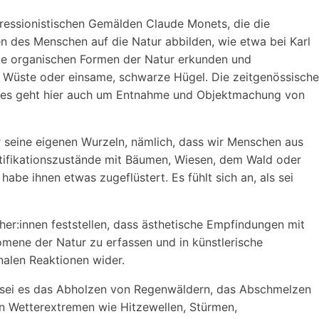
pressionistischen Gemälden Claude Monets, die die
gen des Menschen auf die Natur abbilden, wie etwa bei Karl
 die organischen Formen der Natur erkunden und
der Wüste oder einsame, schwarze Hügel. Die zeitgenössische
 - es geht hier auch um Entnahme und Objektmachung von
r seine eigenen Wurzeln, nämlich, dass wir Menschen aus
entifikationszustände mit Bäumen, Wiesen, dem Wald oder
abe ihnen etwas zugeflüstert. Es fühlt sich an, als sei
her:innen feststellen, dass ästhetische Empfindungen mit
mene der Natur zu erfassen und in künstlerische
alen Reaktionen wider.
d – sei es das Abholzen von Regenwäldern, das Abschmelzen
 Wetterextremen wie Hitzewellen, Stürmen,