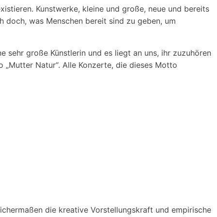
istieren. Kunstwerke, kleine und große, neue und bereits
ich doch, was Menschen bereit sind zu geben, um
ne sehr große Künstlerin und es liegt an uns, ihr zuzuhören
„Mutter Natur“. Alle Konzerte, die dieses Motto
eichermaßen die kreative Vorstellungskraft und empirische