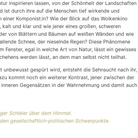
atur inspirieren lassen, von der Schönheit der Landschaften
 ist durch ihre auf die Menschen tief wirkende und
 einer Komponist:in? Wie der Blick auf das Wolkenkino
, kalt und klar und wie jener eines großen, schweren
bilder von Blättern und Bäumen auf weißen Wänden und wie
 fallende Schnee, der nieselnde Regen? Diese Phänomene
m Fenster, egal in welche Art von Natur, lässt ein gewisses
hehens werden lässt, an dem man selbst nicht teilhat.
cht unbewusst gespürt wird, entsteht die Sehnsucht nach ihr,
Dazu kommt noch ein weiterer Kontrast, jener zwischen der
 zu inneren Gegensätzen in der Wahrnehmung und damit auch
ndiger Schleier über dem Himmel.
rnden gesellschaftlich-politischen Schwerpunkte.