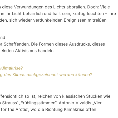
n diese Verwundungen des Lichts abprallen. Doch: Viele
ihr Licht beharrlich und hart sein, kräftig leuchten – ihre
nden, sich wieder verdunkelnden Ereignissen mitreißen
und
der Schaffenden. Die Formen dieses Ausdrucks, dieses
telnden Aktivismus handeln.
 Klimakrise?
ung des Klimas nachgezeichnet werden können?
ensichtlich so ist, reichen von klassischen Stücken wie
trauss’ „Frühlingsstimmen“, Antonio Vivaldis „Vier
or the Arctis“, wo die Richtung Klimakrise offen