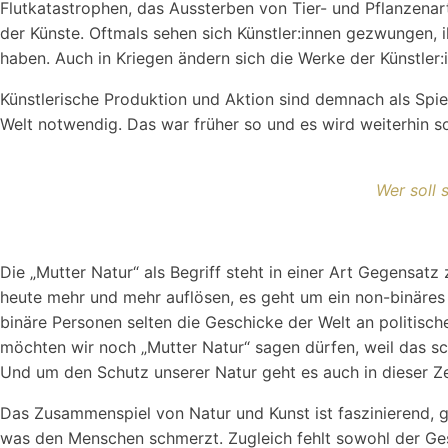
Flutkatastrophen, das Aussterben von Tier- und Pflanzenart
der Künste. Oftmals sehen sich Künstler:innen gezwungen,
haben. Auch in Kriegen ändern sich die Werke der Künstler:
Künstlerische Produktion und Aktion sind demnach als Spie
Welt notwendig. Das war früher so und es wird weiterhin so
Wer soll 
Die „Mutter Natur“ als Begriff steht in einer Art Gegensatz
heute mehr und mehr auflösen, es geht um ein non-binäres
binäre Personen selten die Geschicke der Welt an politisch
möchten wir noch „Mutter Natur“ sagen dürfen, weil das s
Und um den Schutz unserer Natur geht es auch in dieser Zei
Das Zusammenspiel von Natur und Kunst ist faszinierend, ge
was den Menschen schmerzt. Zugleich fehlt sowohl der Gese