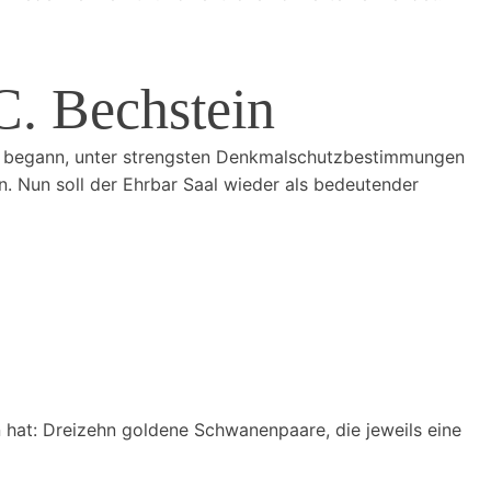
C. Bechstein
Es begann, unter strengsten Denkmalschutzbestimmungen
en. Nun soll der Ehrbar Saal wieder als bedeutender
n hat: Dreizehn goldene Schwanenpaare, die jeweils eine