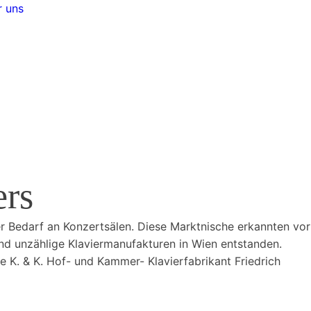
 uns
ers
r Bedarf an Konzertsälen. Diese Marktnische erkannten vor
 und unzählige Klaviermanufakturen in Wien entstanden.
he K. & K. Hof- und Kammer- Klavierfabrikant Friedrich