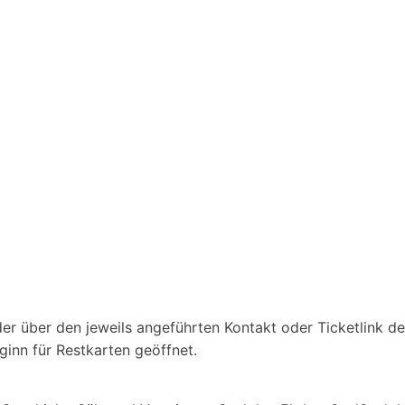
r über den jeweils angeführten Kontakt oder Ticketlink des
inn für Restkarten geöffnet.