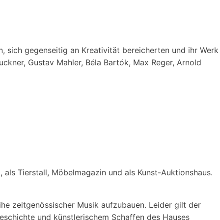
, sich gegenseitig an Kreativität bereicherten und ihr Werk
ckner, Gustav Mahler, Béla Bartók, Max Reger, Arnold
, als Tierstall, Möbelmagazin und als Kunst-Auktionshaus.
he zeitgenössischer Musik aufzubauen. Leider gilt der
 Geschichte und künstlerischem Schaffen des Hauses