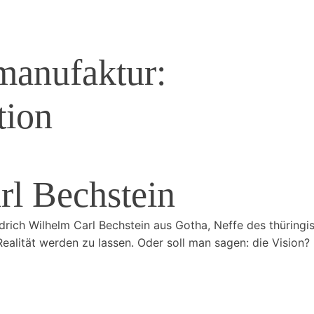
manufaktur:
tion
rl Bechstein
edrich Wilhelm Carl Bechstein aus Gotha, Neffe des thüring
alität werden zu lassen. Oder soll man sagen: die Vision? 