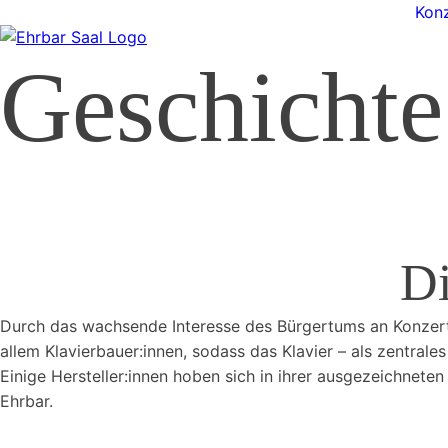
Konz
Geschichte
Di
Durch das wachsende Interesse des Bürgertums an Konzerte
allem Klavierbauer:innen, sodass das Klavier – als zentral
Einige Hersteller:innen hoben sich in ihrer ausgezeichnete
Ehrbar.