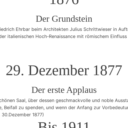
Der Grundstein
iedrich Ehrbar beim Architekten Julius Schrittwieser in Au
 der italienischen Hoch-Renaissance mit römischem Einfluss
29. Dezember 1877
Der erste Applaus
 schönen Saal, über dessen geschmackvolle und noble Aus
Beifall zu spenden, und wenn der Anfang zur Vorbedeutung
e, 30.Dezember 1877)
Bis 1911