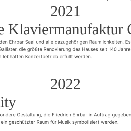
2021
e Klaviermanufaktur 
 den Ehrbar Saal und alle dazugehörigen Räumlichkeiten. 
 Gallister, die größte Renovierung des Hauses seit 140 Jahr
 lebhaften Konzertbetrieb erfüllt werden.
2022
ity
ondere Gestaltung, die Friedrich Ehrbar in Auftrag gegebe
 ein geschützter Raum für Musik symbolisiert werden.