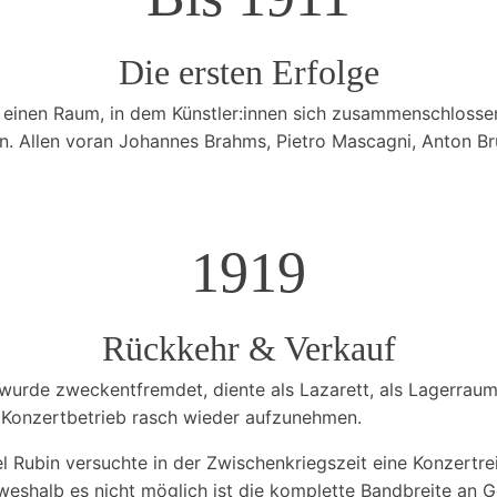
Die ersten Erfolge
, einen Raum, in dem Künstler:innen sich zusammenschlossen
. Allen voran Johannes Brahms, Pietro Mascagni, Anton Bru
1919
Rückkehr & Verkauf
 wurde zweckentfremdet, diente als Lazarett, als Lagerraum
n Konzertbetrieb rasch wieder aufzunehmen.
Rubin versuchte in der Zwischenkriegszeit eine Konzertrei
 weshalb es nicht möglich ist die komplette Bandbreite an