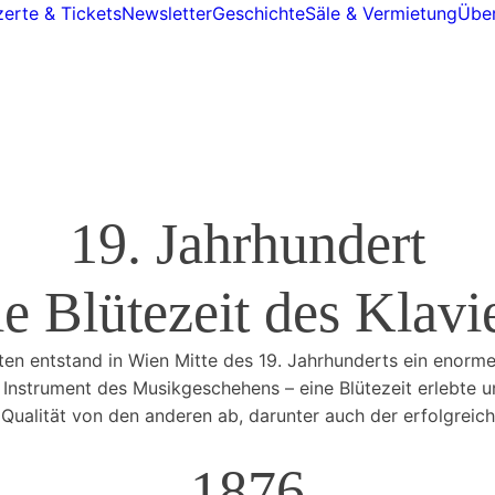
erte & Tickets
Newsletter
Geschichte
Säle & Vermietung
Über
19. Jahrhundert
e Blütezeit des Klavi
n entstand in Wien Mitte des 19. Jahrhunderts ein enorme
es Instrument des Musikgeschehens – eine Blütezeit erlebte
n Qualität von den anderen ab, darunter auch der erfolgreic
1876