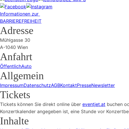
Informationen zur
BARRIEREFREIHEIT
Adresse
Mühlgasse 30
A-1040 Wien
Anfahrt
Öffentlich
Auto
Allgemein
Impressum
Datenschutz
AGB
Kontakt
Presse
Newsletter
Tickets
Tickets können Sie direkt online über
eventjet.at
buchen ode
Konzertkalender angegeben ist, eine Stunde vor Konzertbeg
Inhalte