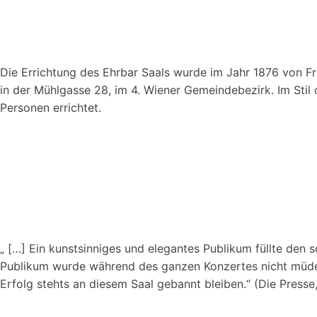
Die Errichtung des Ehrbar Saals wurde im Jahr 1876 von Fr
in der Mühlgasse 28, im 4. Wiener Gemeindebezirk. Im Stil
Personen errichtet.
„
[
…
]
Ein kunstsinniges und elegantes Publikum füllte den
Publikum wurde während des ganzen Konzertes nicht müde, 
Erfolg stehts an diesem Saal gebannt bleiben.“ (Die Press