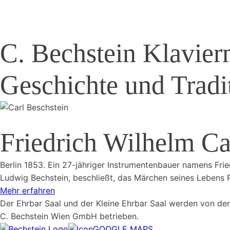
C. Bechstein Klavier
Geschichte und Tradi
Friedrich Wilhelm Ca
Berlin 1853. Ein 27-jähriger Instrumentenbauer namens Fri
Ludwig Bechstein, beschließt, das Märchen seines Lebens Re
Mehr erfahren
Der Ehrbar Saal und der Kleine Ehrbar Saal werden von der
C. Bechstein Wien GmbH betrieben.
GOOGLE MAPS