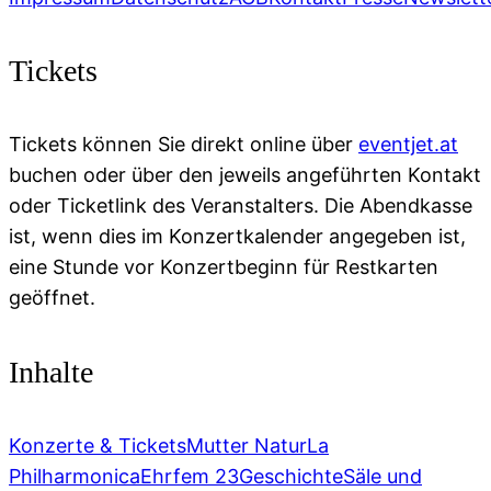
Tickets
Tickets können Sie direkt online über
eventjet.at
buchen oder über den jeweils angeführten Kontakt
oder Ticketlink des Veranstalters. Die Abendkasse
ist, wenn dies im Konzertkalender angegeben ist,
eine Stunde vor Konzertbeginn für Restkarten
geöffnet.
Inhalte
Konzerte & Tickets
Mutter Natur
La
Philharmonica
Ehrfem 23
Geschichte
Säle und