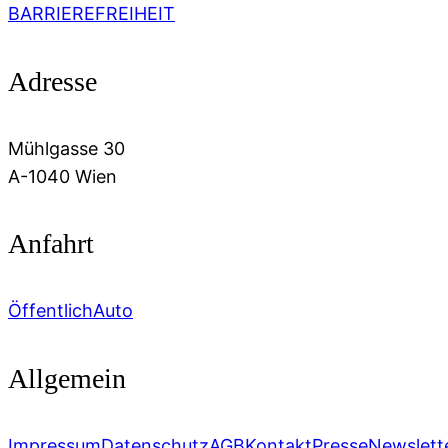
BARRIEREFREIHEIT
Adresse
Mühlgasse 30
A-1040 Wien
Anfahrt
Öffentlich
Auto
Allgemein
Impressum
Datenschutz
AGB
Kontakt
Presse
Newslett