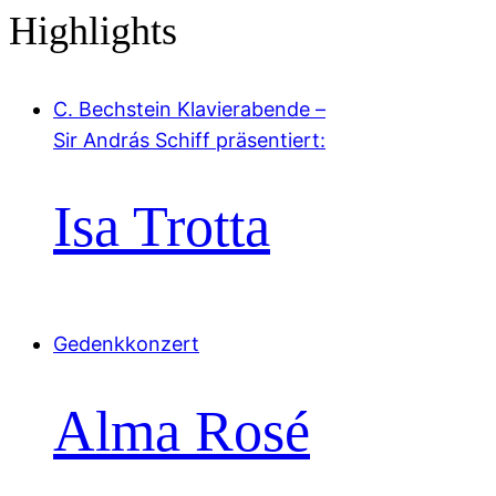
Highlights
C. Bechstein Klavierabende –
Sir András Schiff präsentiert:
Isa Trotta
Gedenkkonzert
Alma Rosé