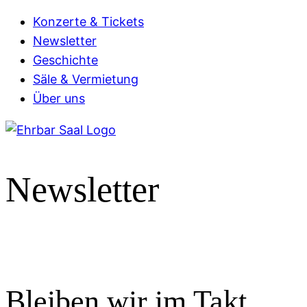
Konzerte & Tickets
Newsletter
Geschichte
Säle & Vermietung
Über uns
Newsletter
Bleiben wir im Takt.