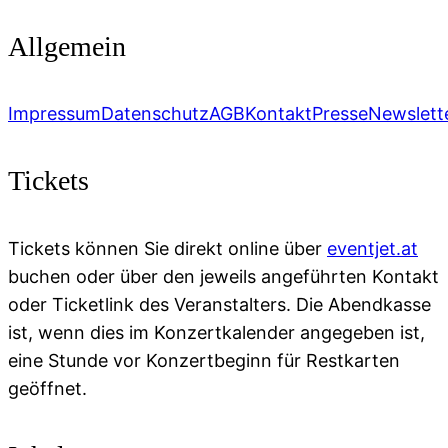
Allgemein
Impressum
Datenschutz
AGB
Kontakt
Presse
Newslett
Tickets
Tickets können Sie direkt online über
eventjet.at
buchen oder über den jeweils angeführten Kontakt
oder Ticketlink des Veranstalters. Die Abendkasse
ist, wenn dies im Konzertkalender angegeben ist,
eine Stunde vor Konzertbeginn für Restkarten
geöffnet.