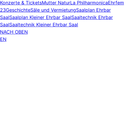
Konzerte & Tickets
Mutter Natur
La Philharmonica
Ehrfem
23
Geschichte
Säle und Vermietung
Saalplan Ehrbar
Saal
Saalplan Kleiner Ehrbar Saal
Saaltechnik Ehrbar
Saal
Saaltechnik Kleiner Ehrbar Saal
NACH OBEN
EN