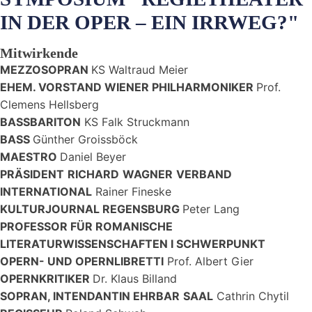
IN DER OPER – EIN IRRWEG?"
Mitwirkende
MEZZOSOPRAN
KS Waltraud Meier
EHEM. VORSTAND WIENER PHILHARMONIKER
Prof.
Clemens Hellsberg
BASSBARITON
KS Falk Struckmann
BASS
Günther Groissböck
MAESTRO
Daniel Beyer
PRÄSIDENT
RICHARD
WAGNER
VERBAND
INTERNATIONAL
Rainer Fineske
KULTURJOURNAL REGENSBURG
Peter Lang
PROFESSOR FÜR ROMANISCHE
LITERATURWISSENSCHAFTEN I SCHWERPUNKT
OPERN- UND OPERNLIBRETTI
Prof. Albert Gier
OPERNKRITIKER
Dr. Klaus Billand
SOPRAN
, INTENDANTIN EHRBAR
SAAL
Cathrin Chytil