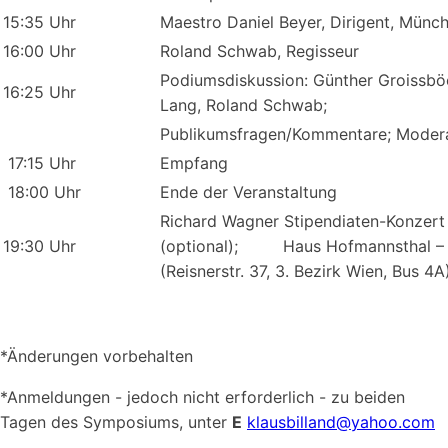
15:35 Uhr
Maestro Daniel Beyer, Dirigent, Münc
16:00 Uhr
Roland Schwab, Regisseur
Podiumsdiskussion: Günther Groissböc
16:25 Uhr
Lang, Roland Schwab;
Publikumsfragen/Kommentare; Modera
17:15 Uhr
Empfang
18:00 Uhr
Ende der Veranstaltung
Richard Wagner Stipendiaten-Konzert
19:30 Uhr
(optional); Haus Hofmannsthal – I
(Reisnerstr. 37, 3. Bezirk Wien, Bus 4A
*Änderungen vorbehalten
*Anmeldungen - jedoch nicht erforderlich - zu beiden
Tagen des Symposiums, unter
E
klausbilland@yahoo.com