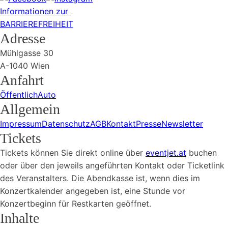
Informationen zur
BARRIEREFREIHEIT
Adresse
Mühlgasse 30
A-1040 Wien
Anfahrt
Öffentlich
Auto
Allgemein
Impressum
Datenschutz
AGB
Kontakt
Presse
Newsletter
Tickets
Tickets können Sie direkt online über
eventjet.at
buchen
oder über den jeweils angeführten Kontakt oder Ticketlink
des Veranstalters. Die Abendkasse ist, wenn dies im
Konzertkalender angegeben ist, eine Stunde vor
Konzertbeginn für Restkarten geöffnet.
Inhalte