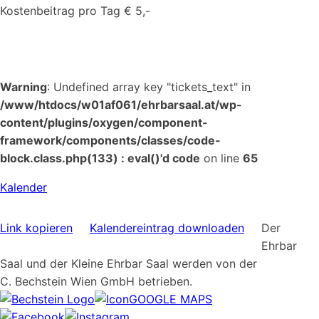
Kostenbeitrag pro Tag € 5,-
Warning
: Undefined array key "tickets_text" in
/www/htdocs/w01af061/ehrbarsaal.at/wp-
content/plugins/oxygen/component-
framework/components/classes/code-
block.class.php(133) : eval()'d code
on line
65
Kalender
Link kopieren
Kalendereintrag downloaden
Der
Ehrbar
Saal und der Kleine Ehrbar Saal werden von der
C. Bechstein Wien GmbH betrieben.
GOOGLE MAPS