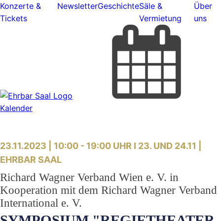
Konzerte &
Newsletter
Geschichte
Säle &
Über
Tickets
Vermietung
uns
Kalender
23.11.2023 | 10:00 - 19:00 UHR I 23. UND 24.11 |
EHRBAR SAAL
Richard Wagner Verband Wien e. V. in
Kooperation mit dem Richard Wagner Verband
International e. V.
SYMPOSIUM "REGIETHEATER