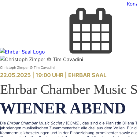
Konz
Christoph Zimper © Tim Cavadini
22.05.2025 | 19:00 UHR |
EHRBAR SAAL
Ehrbar Chamber Music S
WIENER ABEND
Die
Ehrbar Chamber Music Society
(ECMS), das sind die Pianistin Biliana T
jahrelangen musikalischen Zusammenarbeit alle drei aus dem Vollen. Für di
Kammermusikbesetzungen und in der Einbeziehung prominenter sowie auch 