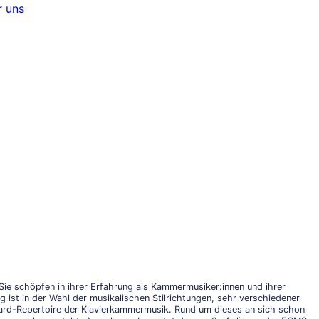
 uns
n. Sie schöpfen in ihrer Erfahrung als Kammermusiker:innen und ihrer
 ist in der Wahl der musikalischen Stilrichtungen, sehr verschiedener
dard-Repertoire der Klavierkammermusik. Rund um dieses an sich schon