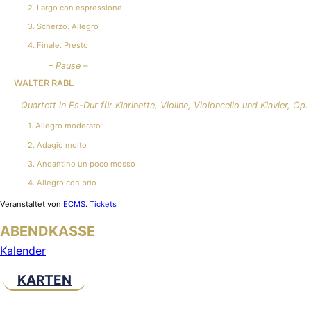
2. Largo con espressione
3. Scherzo. Allegro
4. Finale. Presto
– Pause –
WALTER RABL
Quartett in Es-Dur für Klarinette, Violine, Violoncello und Klavier, Op.
1. Allegro moderato
2. Adagio molto
3. Andantino un poco mosso
4. Allegro con brio
Veranstaltet von
ECMS
.
Tickets
ABENDKASSE
Kalender
KARTEN