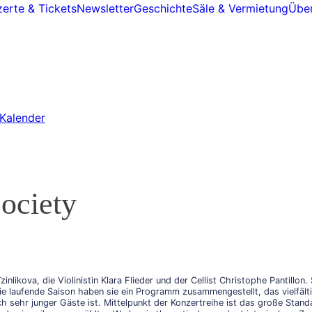
erte & Tickets
Newsletter
Geschichte
Säle & Vermietung
Über
Kalender
ociety
zinlikova, die Violinistin Klara Flieder und der Cellist Christophe Pantillo
e laufende Saison haben sie ein Programm zusammengestellt, das vielfältig
sehr junger Gäste ist. Mittelpunkt der Konzertreihe ist das große Stan