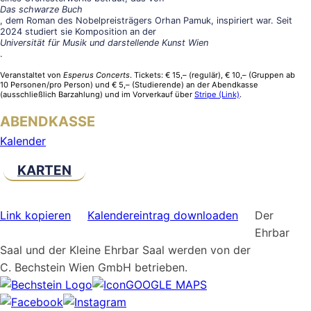
Das schwarze Buch
, dem Roman des Nobelpreisträgers Orhan Pamuk, inspiriert war. Seit
2024 studiert sie Komposition an der
Universität für Musik und darstellende Kunst Wien
.
Veranstaltet von
Esperus Concerts
. Tickets: € 15,– (regulär), € 10,– (Gruppen ab
10 Personen/pro Person) und € 5,– (Studierende) an der Abendkasse
(ausschließlich Barzahlung) und im Vorverkauf
über
Stripe (Link)
.
ABENDKASSE
Kalender
KARTEN
Link kopieren
Kalendereintrag downloaden
Der
Ehrbar
Saal und der Kleine Ehrbar Saal werden von der
C. Bechstein Wien GmbH betrieben.
GOOGLE MAPS