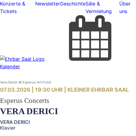
Konzerte &
Newsletter
Geschichte
Säle &
Über
Tickets
Vermietung
uns
Kalender
Vera Derici © Esperus Art Fund
07.03.2026 | 19:30 UHR |
KLEINER EHRBAR SAAL
Esperus Concerts
VERA DERICI
VERA DERICI
Klavier