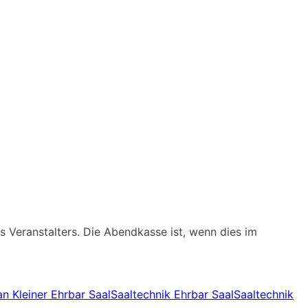
 Veranstalters. Die Abendkasse ist, wenn dies im
an Kleiner Ehrbar Saal
Saaltechnik Ehrbar Saal
Saaltechnik