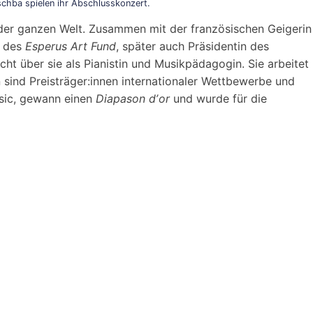
schba spielen ihr Abschlusskonzert.
uf der ganzen Welt. Zusammen mit der französischen Geigerin
n des
Esperus Art Fund
, später auch Präsidentin des
cht über sie als Pianistin und Musikpädagogin. Sie arbeitet
n sind Preisträger:innen internationaler Wettbewerbe und
ssic, gewann einen
Diapason dʼor
und wurde für die