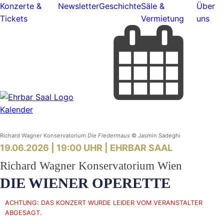
Konzerte &
Newsletter
Geschichte
Säle &
Über
Tickets
Vermietung
uns
Kalender
Richard Wagner Konservatorium
Die Fledermaus
© Jasmin Sadeghi
19.06.2026 | 19:00 UHR |
EHRBAR SAAL
Richard Wagner Konservatorium Wien
DIE WIENER OPERETTE
ACHTUNG: DAS KONZERT WURDE LEIDER VOM VERANSTALTER
ABGESAGT.