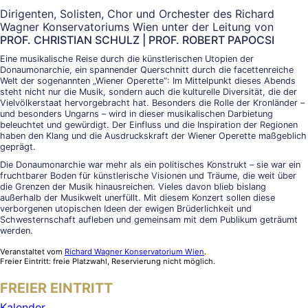
Dirigenten, Solisten, Chor und Orchester des Richard
Wagner Konservatoriums Wien unter der Leitung von
PROF. CHRISTIAN SCHULZ | PROF. ROBERT PAPOCSI
Eine musikalische Reise durch die künstlerischen Utopien der
Donaumonarchie, ein spannender Querschnitt durch die facettenreiche
Welt der sogenannten „Wiener Operette“: Im Mittelpunkt dieses Abends
steht nicht nur die Musik, sondern auch die kulturelle Diversität, die der
Vielvölkerstaat hervorgebracht hat. Besonders die Rolle der Kronländer –
und besonders Ungarns – wird in dieser musikalischen Darbietung
beleuchtet und gewürdigt. Der Einfluss und die Inspiration der Regionen
haben den Klang und die Ausdruckskraft der Wiener Operette maßgeblich
geprägt.
Die Donaumonarchie war mehr als ein politisches Konstrukt – sie war ein
fruchtbarer Boden für künstlerische Visionen und Träume, die weit über
die Grenzen der Musik hinausreichen. Vieles davon blieb bislang
außerhalb der Musikwelt unerfüllt. Mit diesem Konzert sollen diese
verborgenen utopischen Ideen der ewigen Brüderlichkeit und
Schwesternschaft aufleben und gemeinsam mit dem Publikum geträumt
werden.
Veranstaltet vom
Richard Wagner Konservatorium Wien
.
Freier Eintritt: freie Platzwahl, Reservierung nicht möglich.
FREIER EINTRITT
Kalender