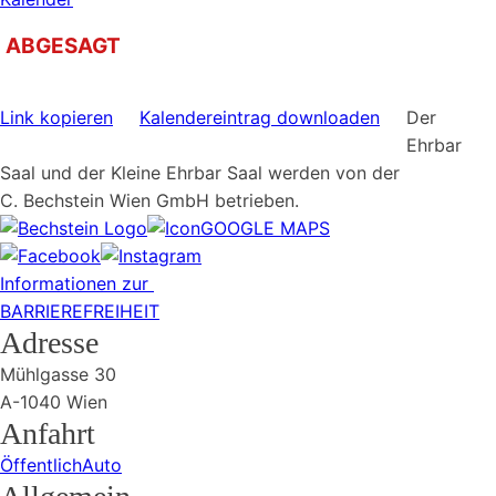
ABGESAGT
Link kopieren
Kalendereintrag downloaden
Der
Ehrbar
Saal und der Kleine Ehrbar Saal werden von der
C. Bechstein Wien GmbH betrieben.
GOOGLE MAPS
Informationen zur
BARRIEREFREIHEIT
Adresse
Mühlgasse 30
A-1040 Wien
Anfahrt
Öffentlich
Auto