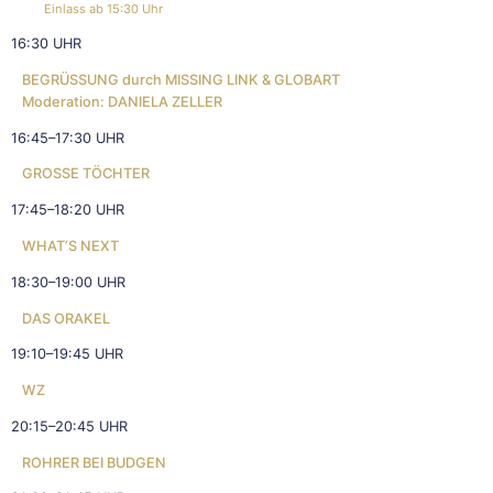
Einlass ab 15:30 Uhr
16:30 UHR
BEGRÜSSUNG
durch
MISSING LINK & GLOBART
Moderation:
DANIELA ZELLER
16:45–17:30 UHR
GROSSE TÖCHTER
17:45–18:20 UHR
WHAT’S NEXT
18:30–19:00 UHR
DAS ORAKEL
19:10–19:45 UHR
WZ
20:15–20:45 UHR
ROHRER BEI BUDGEN