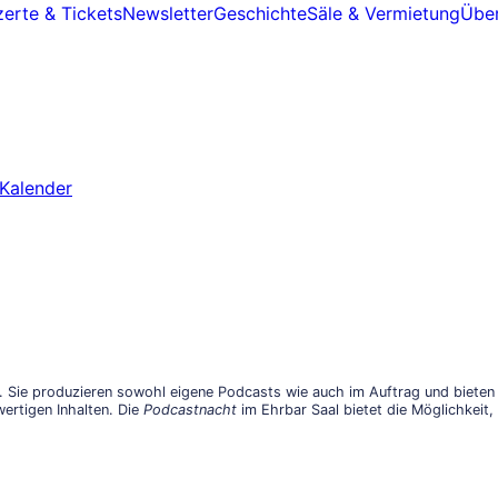
erte & Tickets
Newsletter
Geschichte
Säle & Vermietung
Über
Kalender
Sie produzieren sowohl eigene Podcasts wie auch im Auftrag und bieten 
ertigen Inhalten. Die
Podcastnacht
im Ehrbar Saal bietet die Möglichkeit