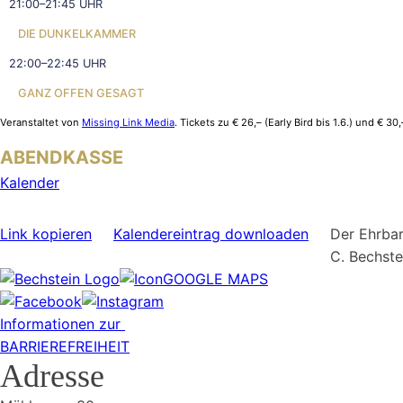
21:00–21:45 UHR
DIE DUNKELKAMMER
22:00–22:45 UHR
GANZ OFFEN GESAGT
Veranstaltet von
Missing Link Media
. Tickets zu € 26,– (Early Bird bis 1.6.) und € 30
ABENDKASSE
Kalender
Link kopieren
Kalendereintrag downloaden
Der Ehrbar
C. Bechst
GOOGLE MAPS
Informationen zur
BARRIEREFREIHEIT
Adresse