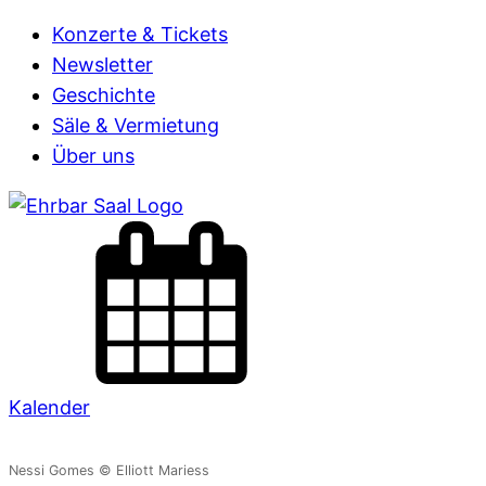
Konzerte & Tickets
Newsletter
Geschichte
Säle & Vermietung
Über uns
Kalender
Nessi Gomes © Elliott Mariess