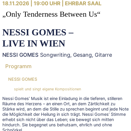
18.11.2026 | 19:00 UHR |
EHRBAR SAAL
„Only Tenderness Between Us“
NESSI GOMES –
LIVE IN WIEN
NESSI GOMES
Songwriting, Gesang, Gitarre
Programm
NESSI GOMES
spielt und singt eigene Kompositionen
Nessi Gomes’ Musik ist eine Einladung in die tieferen, stilleren
Räume des Herzens – an einen Ort, an dem Zärtlichkeit zu
Stärke wird, an dem die Stille zu sprechen beginnt und jede Note
die Möglichkeit der Heilung in sich trägt. Nessi Gomes’ Stimme
erhebt sich nicht über das Leben; sie bewegt sich mitten
hindurch. Sie begegnet uns behutsam, ehrlich und ohne
Schnörkel.