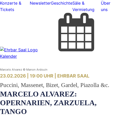
Konzerte &
Newsletter
Geschichte
Säle &
Über
Tickets
Vermietung
uns
Kalender
Marcelo Alvarez © Manon Ardouin
23.02.2026 | 19:00 UHR |
EHRBAR SAAL
Puccini, Massenet, Bizet, Gardel, Piazolla &c.
MARCELO ALVAREZ:
OPERNARIEN, ZARZUELA,
TANGO