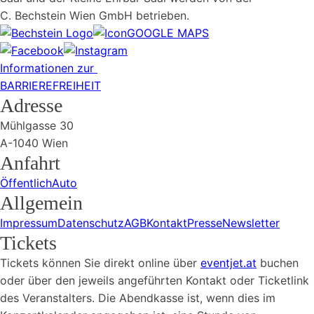
C. Bechstein Wien GmbH betrieben.
GOOGLE MAPS
Informationen zur
BARRIEREFREIHEIT
Adresse
Mühlgasse 30
A-1040 Wien
Anfahrt
Öffentlich
Auto
Allgemein
Impressum
Datenschutz
AGB
Kontakt
Presse
Newsletter
Tickets
Tickets können Sie direkt online über
eventjet.at
buchen
oder über den jeweils angeführten Kontakt oder Ticketlink
des Veranstalters. Die Abendkasse ist, wenn dies im