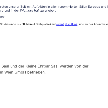
reten unserer Zeit mit Auftritten in allen renommierten Sälen Europas und 
urg
und in der
Wigmore Hall
zu erleben.
ken)
hl/Studierende bis 30 Jahre & Stehplätze) auf
eventjet.at (Link)
und an der Abendkass
 Saal und der Kleine Ehrbar Saal werden von der
ein Wien GmbH betrieben.