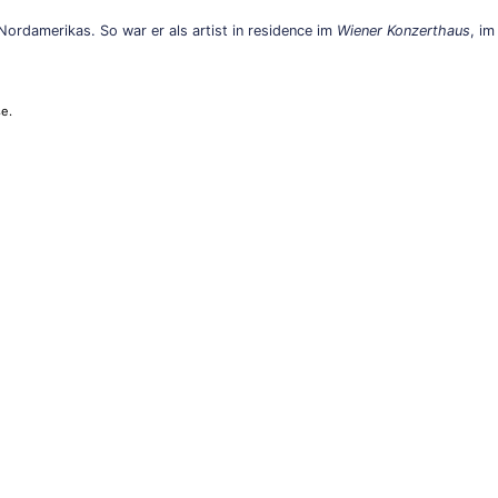
Nordamerikas. So war er als artist in residence im
Wiener Konzerthaus
, im
e.