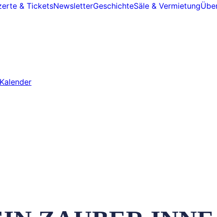
erte & Tickets
Newsletter
Geschichte
Säle & Vermietung
Über
Kalender