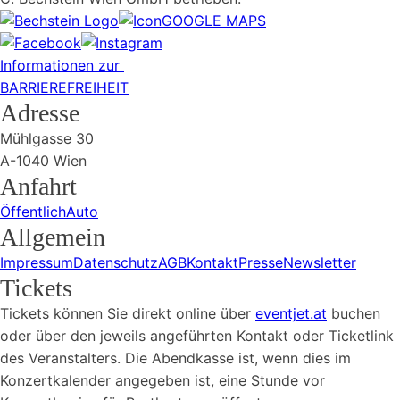
GOOGLE MAPS
Informationen zur
BARRIEREFREIHEIT
Adresse
Mühlgasse 30
A-1040 Wien
Anfahrt
Öffentlich
Auto
Allgemein
Impressum
Datenschutz
AGB
Kontakt
Presse
Newsletter
Tickets
Tickets können Sie direkt online über
eventjet.at
buchen
oder über den jeweils angeführten Kontakt oder Ticketlink
des Veranstalters. Die Abendkasse ist, wenn dies im
Konzertkalender angegeben ist, eine Stunde vor