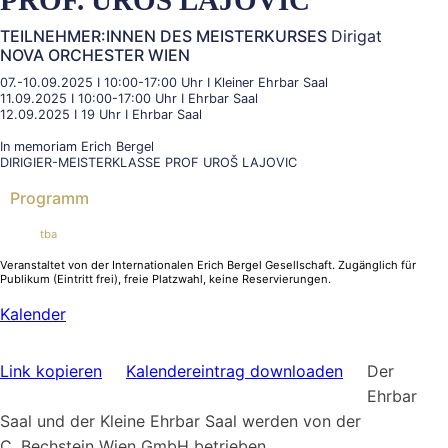
TEILNEHMER:INNEN DES
MEISTERKURSES
Dirigat
NOVA ORCHESTER WIEN
07.-10.09.2025 I 10:00-17:00 Uhr I Kleiner Ehrbar Saal
11.09.2025 I 10:00-17:00 Uhr I Ehrbar Saal
12.09.2025 I 19 Uhr I Ehrbar Saal
In memoriam Erich Bergel
DIRIGIER-MEISTERKLASSE PROF UROŠ LAJOVIC
Programm
tba
Veranstaltet von der Internationalen Erich Bergel Gesellschaft. Zugänglich für
Publikum (Eintritt frei), freie Platzwahl, keine Reservierungen.
Kalender
Link kopieren
Kalendereintrag downloaden
Der
Ehrbar
Saal und der Kleine Ehrbar Saal werden von der
C. Bechstein Wien GmbH betrieben.