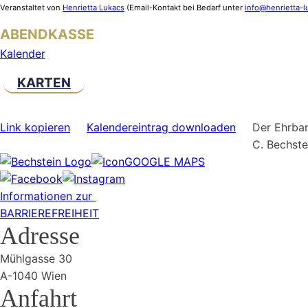
Veranstaltet von
Henrietta Lukacs
(Email-Kontakt bei Bedarf unter
info@henrietta-
ABENDKASSE
Kalender
KARTEN
Link kopieren
Kalendereintrag downloaden
Der Ehrbar
C. Bechst
GOOGLE MAPS
Informationen zur
BARRIEREFREIHEIT
Adresse
Mühlgasse 30
A-1040 Wien
Anfahrt