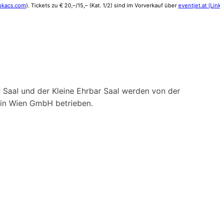
lukacs.com
). Tickets zu € 20,–/15,– (Kat. 1/2) sind im Vorverkauf über
eventjet.at (Lin
 Saal und der Kleine Ehrbar Saal werden von der
ein Wien GmbH betrieben.