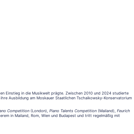
en Einstieg in die Musikwelt prägte. Zwischen 2010 und 2024 studierte
ie ihre Ausbildung am Moskauer Staatlichen Tschaikowsky-Konservatorium
ano Competition
(London),
Piano Talents Competition
(Mailand),
Feurich
erem in Mailand, Rom, Wien und Budapest und tritt regelmäßig mit