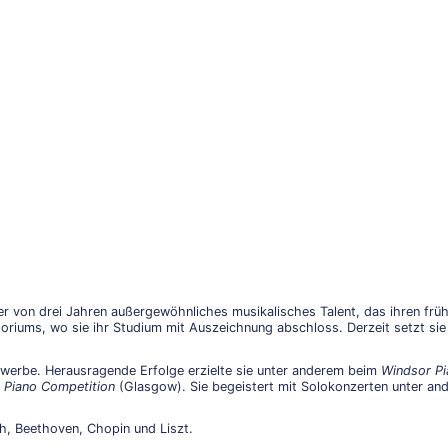
r von drei Jahren außergewöhnliches musikalisches Talent, das ihren früh
toriums, wo sie ihr Studium mit Auszeichnung abschloss. Derzeit setzt s
tbewerbe. Herausragende Erfolge erzielte sie unter anderem beim
Windsor Pi
h Piano Competition
(Glasgow). Sie begeistert mit Solokonzerten unter and
ch, Beethoven, Chopin und Liszt.