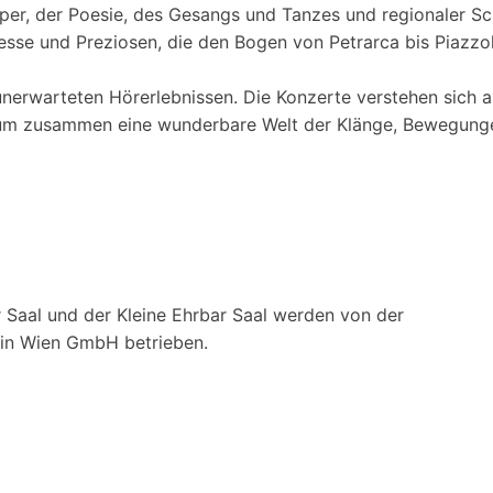
oper, der Poesie, des Gesangs und Tanzes und regionaler S
Petitesse und Preziosen, die den Bogen von Petrarca bis Piazz
warteten Hörerlebnissen. Die Konzerte verstehen sich als 
 um zusammen eine wunderbare Welt der Klänge, Bewegunge
 Saal und der Kleine Ehrbar Saal werden von der
ein Wien GmbH betrieben.