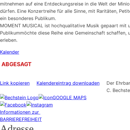
mitnehmen auf eine Entdeckungsreise in die Welt der Mini
dürfen. Eine Konzertreihe für alle Sinne, mit Raritäten, 
ein besonderes Publikum.
MOMENT MUSICAL ist hochqualitative Musik gepaart mit uner
Publikummöchte diese Reihe eine Gemeinschaft schaffen,
erleben.
Kalender
ABGESAGT
Link kopieren
Kalendereintrag downloaden
Der Ehrbar
C. Bechst
GOOGLE MAPS
Informationen zur
BARRIEREFREIHEIT
Adresse