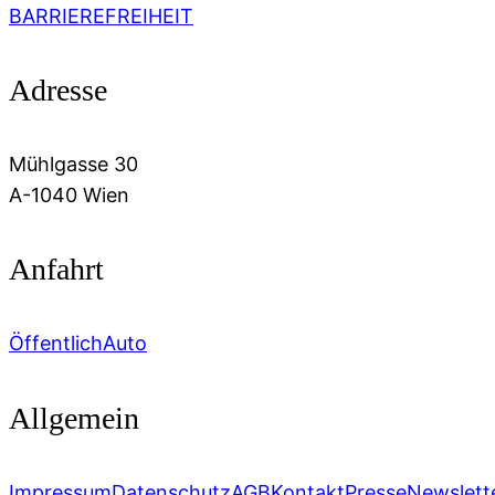
BARRIEREFREIHEIT
Adresse
Mühlgasse 30
A-1040 Wien
Anfahrt
Öffentlich
Auto
Allgemein
Impressum
Datenschutz
AGB
Kontakt
Presse
Newslett