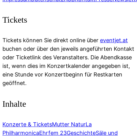
Tickets
Tickets können Sie direkt online über
eventjet.at
buchen oder über den jeweils angeführten Kontakt
oder Ticketlink des Veranstalters. Die Abendkasse
ist, wenn dies im Konzertkalender angegeben ist,
eine Stunde vor Konzertbeginn für Restkarten
geöffnet.
Inhalte
Konzerte & Tickets
Mutter Natur
La
Philharmonica
Ehrfem 23
Geschichte
Säle und