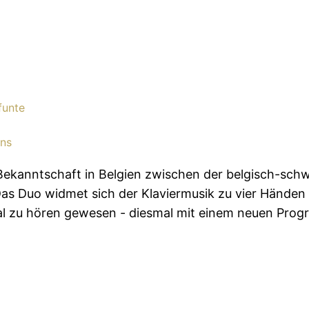
funte
ns
 Bekanntschaft in Belgien zwischen der belgisch-sch
Das Duo widmet sich der Klaviermusik zu vier Händen
al zu hören gewesen - diesmal mit einem neuen Progr