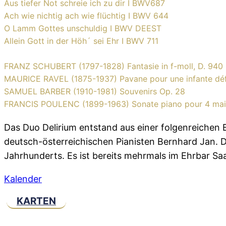
Aus tiefer Not schreie ich zu dir I BWV687
Ach wie nichtig ach wie flüchtig I BWV 644
O Lamm Gottes unschuldig I BWV DEEST
Allein Gott in der Höh´ sei Ehr I BWV 711
FRANZ SCHUBERT (1797-1828) Fantasie in f-moll, D. 940
MAURICE RAVEL (1875-1937) Pavane pour une infante dé
SAMUEL BARBER (1910-1981) Souvenirs Op. 28
FRANCIS POULENC (1899-1963) Sonate piano pour 4 mai
Das Duo Delirium entstand aus einer folgenreichen
deutsch-österreichischen Pianisten Bernhard Jan. 
Jahrhunderts. Es ist bereits mehrmals im Ehrbar Sa
Kalender
KARTEN