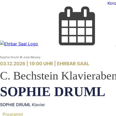
Konz
Sophie Druml © Julia Wesely
03.12.2026 | 19:00 UHR |
EHRBAR SAAL
C. Bechstein Klavierabe
SOPHIE DRUML
SOPHIE DRUML
Klavier
Programm