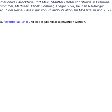
nationale Barocktage Stift Melk, Stauffer Center for Strings
in Cremona,
ursommer, Mattseer Diabelli Sommer, Allegro Vivo
, bei den
Neuberger
r, in der Reihe
Klassik pur
von Rolando Villazon am Mozarteum und 2027
 auf
eventjet.at (Link)
und an der Abendkassa erworben werden.