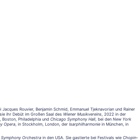
i Jacques Rouvier, Benjamin Schmid, Emmanuel Tjeknavorian und Rainer
 sie ihr Debüt im Großen Saal des
Wiener Musikvereins
, 2022 in der
n, Boston, Philadelphia und
Chicago Symphony Hall
, bei den
New York
y Opera
, in Stockholm, London, der
Isarphilharmonie
in München, in
 Symphony Orchestra
in den USA. Sie gastierte bei Festivals wie
Chopin-