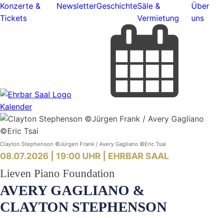
Konzerte &
Newsletter
Geschichte
Säle &
Über
Tickets
Vermietung
uns
Kalender
Clayton Stephenson ©Jürgen Frank / Avery Gagliano ©Eric Tsai
08.07.2026 | 19:00 UHR |
EHRBAR SAAL
Lieven Piano Foundation
AVERY GAGLIANO &
CLAYTON STEPHENSON