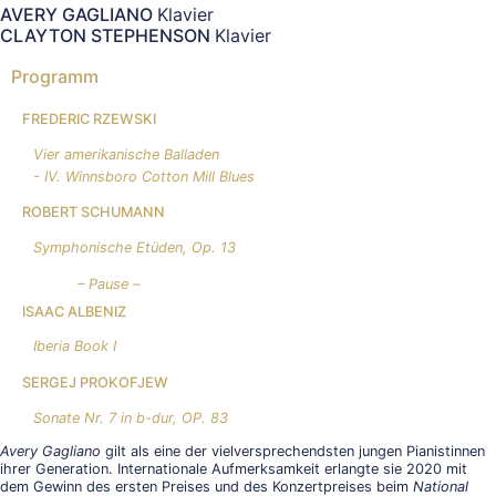
AVERY GAGLIANO
Klavier
CLAYTON STEPHENSON
Klavier
Programm
FREDERIC RZEWSKI
Vier amerikanische Balladen
- IV. Winnsboro Cotton Mill Blues
ROBERT SCHUMANN
Symphonische Etüden, Op. 13
– Pause –
ISAAC ALBENIZ
Iberia Book I
SERGEJ PROKOFJEW
Sonate Nr. 7 in b-dur, OP. 83
Avery Gagliano
gilt als eine der vielversprechendsten jungen Pianistinnen
ihrer Generation. Internationale Aufmerksamkeit erlangte sie 2020 mit
dem Gewinn des ersten Preises und des Konzertpreises beim
National