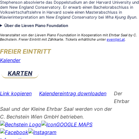
Stephenson absolvierte das Doppelstudium an der Harvard University und
dem New England Conservatory. Er erwarb einen Bachelorabschluss in
Volkswirtschaftslehre in Harvard sowie einen Masterabschluss in
Klavierinterpretation am
New England Conservatory
bei
Wha Kyung Byun
.
Über die Lieven Piano Foundation
Veranstaltet von der
Lieven Piano Foundation
in Kooperation mit
Ehrbar Saal by C.
Bechstein. Freier Eintritt mit Zählkarte. Tickets erhältliche unter
eventjet.at
.
FREIER EINTRITT
Kalender
KARTEN
Link kopieren
Kalendereintrag downloaden
Der
Ehrbar
Saal und der Kleine Ehrbar Saal werden von der
C. Bechstein Wien GmbH betrieben.
GOOGLE MAPS