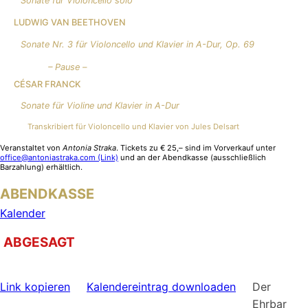
Sonate für Violoncello solo
LUDWIG VAN BEETHOVEN
Sonate Nr. 3 für Violoncello und Klavier in A-Dur, Op. 69
– Pause –
CÉSAR FRANCK
Sonate für Violine und Klavier in A-Dur
Transkribiert für Violoncello und Klavier von Jules Delsart
Veranstaltet von
Antonia Straka
. Tickets zu € 25,– sind im Vorverkauf unter
office@antoniastraka.com (Link)
und an der Abendkasse (ausschließlich
Barzahlung) erhältlich.
ABENDKASSE
Kalender
ABGESAGT
Link kopieren
Kalendereintrag downloaden
Der
Ehrbar