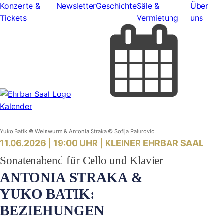
Konzerte &
Newsletter
Geschichte
Säle &
Über
Tickets
Vermietung
uns
Kalender
Yuko Batik © Weinwurm & Antonia Straka © Sofija Palurovic
11.06.2026 | 19:00 UHR |
KLEINER EHRBAR SAAL
Sonatenabend für Cello und Klavier
ANTONIA STRAKA &
YUKO BATIK:
BEZIEHUNGEN