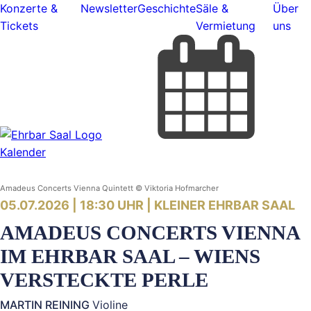
Konzerte &
Newsletter
Geschichte
Säle &
Über
Tickets
Vermietung
uns
Kalender
Amadeus Concerts Vienna Quintett © Viktoria Hofmarcher
05.07.2026 | 18:30 UHR |
KLEINER EHRBAR SAAL
AMADEUS CONCERTS VIENNA
IM EHRBAR SAAL – WIENS
VERSTECKTE PERLE
MARTIN REINING
Violine