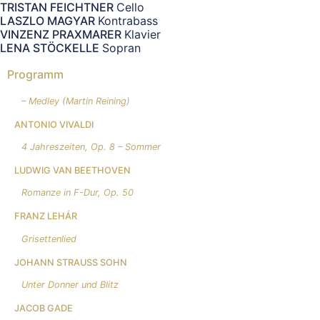
TRISTAN FEICHTNER
Cello
LASZLO MAGYAR
Kontrabass
VINZENZ PRAXMARER
Klavier
LENA STÖCKELLE
Sopran
Programm
– Medley (Martin Reining)
ANTONIO VIVALDI
4 Jahreszeiten, Op. 8 – Sommer
LUDWIG VAN BEETHOVEN
Romanze in F-Dur, Op. 50
FRANZ LEHÁR
Grisettenlied
JOHANN STRAUSS SOHN
Unter Donner und Blitz
JACOB GADE