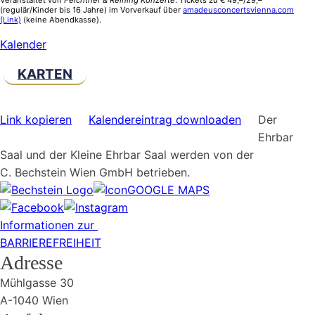
(regulär/Kinder bis 16 Jahre) im Vorverkauf über
amadeusconcertsvienna.com
(Link)
(keine Abendkasse).
Kalender
KARTEN
Link kopieren
Kalendereintrag downloaden
Der
Ehrbar
Saal und der Kleine Ehrbar Saal werden von der
C. Bechstein Wien GmbH betrieben.
GOOGLE MAPS
Informationen zur
BARRIEREFREIHEIT
Adresse
Mühlgasse 30
A-1040 Wien