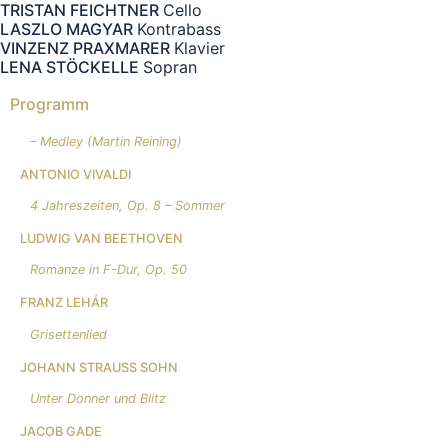
TRISTAN FEICHTNER
Cello
LASZLO MAGYAR
Kontrabass
VINZENZ PRAXMARER
Klavier
LENA STÖCKELLE
Sopran
Programm
– Medley (Martin Reining)
ANTONIO VIVALDI
4 Jahreszeiten, Op. 8 – Sommer
LUDWIG VAN BEETHOVEN
Romanze in F-Dur, Op. 50
FRANZ LEHÁR
Grisettenlied
JOHANN STRAUSS SOHN
Unter Donner und Blitz
JACOB GADE