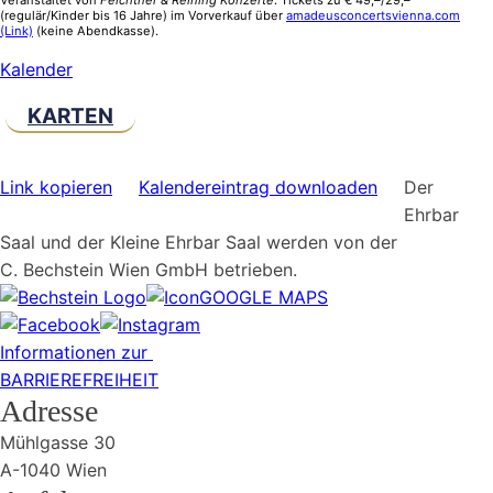
(regulär/Kinder bis 16 Jahre) im Vorverkauf über
amadeusconcertsvienna.com
(Link)
(keine Abendkasse).
Kalender
KARTEN
Link kopieren
Kalendereintrag downloaden
Der
Ehrbar
Saal und der Kleine Ehrbar Saal werden von der
C. Bechstein Wien GmbH betrieben.
GOOGLE MAPS
Informationen zur
BARRIEREFREIHEIT
Adresse
Mühlgasse 30
A-1040 Wien