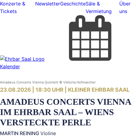
Konzerte &
Newsletter
Geschichte
Säle &
Über
Tickets
Vermietung
uns
Kalender
Amadeus Concerts Vienna Quintett © Viktoria Hofmarcher
23.08.2026 | 18:30 UHR |
KLEINER EHRBAR SAAL
AMADEUS CONCERTS VIENNA
IM EHRBAR SAAL – WIENS
VERSTECKTE PERLE
MARTIN REINING
Violine