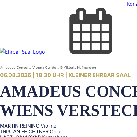
Konz
Amadeus Concerts Vienna Quintett © Viktoria Hofmarcher
06.08.2026 | 18:30 UHR |
KLEINER EHRBAR SAAL
AMADEUS CONCE
WIENS VERSTEC
MARTIN REINING
Violine
TRISTAN FEICHTNER
Cello