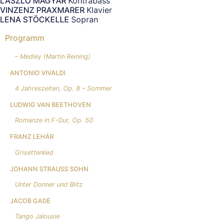
LASZLO MAGYAR
Kontrabass
VINZENZ PRAXMARER
Klavier
LENA STÖCKELLE
Sopran
Programm
– Medley (Martin Reining)
ANTONIO VIVALDI
4 Jahreszeiten, Op. 8 – Sommer
LUDWIG VAN BEETHOVEN
Romanze in F-Dur, Op. 50
FRANZ LEHÁR
Grisettenlied
JOHANN STRAUSS SOHN
Unter Donner und Blitz
JACOB GADE
Tango Jalousie