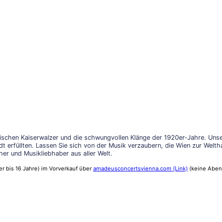
schen Kaiserwalzer und die schwungvollen Klänge der 1920er-Jahre. Unser
adt erfüllten. Lassen Sie sich von der Musik verzaubern, die Wien zur Wel
er und Musikliebhaber aus aller Welt.
der bis 16 Jahre) im Vorverkauf über
amadeusconcertsvienna.com (Link)
(keine Aben