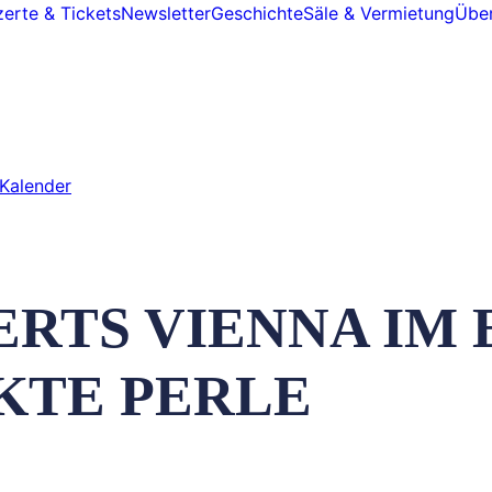
erte & Tickets
Newsletter
Geschichte
Säle & Vermietung
Über
Kalender
RTS VIENNA IM 
KTE PERLE