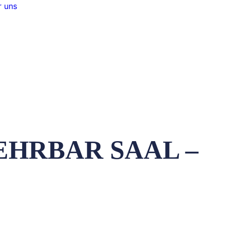
 uns
EHRBAR SAAL –