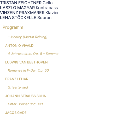
TRISTAN FEICHTNER
Cello
LASZLO MAGYAR
Kontrabass
VINZENZ PRAXMARER
Klavier
LENA STÖCKELLE
Sopran
Programm
– Medley (Martin Reining)
ANTONIO VIVALDI
4 Jahreszeiten, Op. 8 – Sommer
LUDWIG VAN BEETHOVEN
Romanze in F-Dur, Op. 50
FRANZ LEHÁR
Grisettenlied
JOHANN STRAUSS SOHN
Unter Donner und Blitz
JACOB GADE