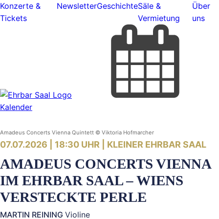
Konzerte &
Newsletter
Geschichte
Säle &
Über
Tickets
Vermietung
uns
Kalender
Amadeus Concerts Vienna Quintett © Viktoria Hofmarcher
07.07.2026 | 18:30 UHR |
KLEINER EHRBAR SAAL
AMADEUS CONCERTS VIENNA
IM EHRBAR SAAL – WIENS
VERSTECKTE PERLE
MARTIN REINING
Violine