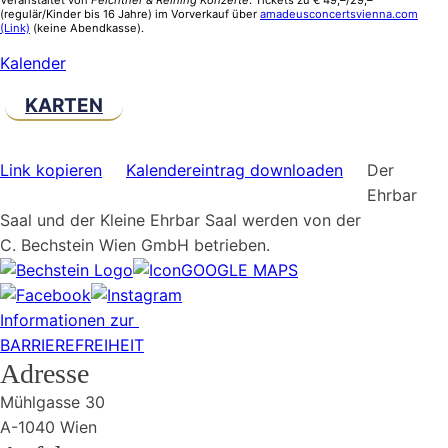
(regulär/Kinder bis 16 Jahre) im Vorverkauf über
amadeusconcertsvienna.com
(Link)
(keine Abendkasse).
Kalender
KARTEN
Link kopieren
Kalendereintrag downloaden
Der
Ehrbar
Saal und der Kleine Ehrbar Saal werden von der
C. Bechstein Wien GmbH betrieben.
GOOGLE MAPS
Informationen zur
BARRIEREFREIHEIT
Adresse
Mühlgasse 30
A-1040 Wien