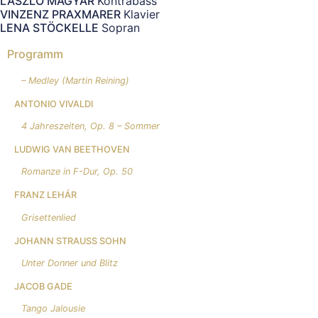
LASZLO MAGYAR
Kontrabass
VINZENZ PRAXMARER
Klavier
LENA STÖCKELLE
Sopran
Programm
– Medley (Martin Reining)
ANTONIO VIVALDI
4 Jahreszeiten, Op. 8 – Sommer
LUDWIG VAN BEETHOVEN
Romanze in F-Dur, Op. 50
FRANZ LEHÁR
Grisettenlied
JOHANN STRAUSS SOHN
Unter Donner und Blitz
JACOB GADE
Tango Jalousie