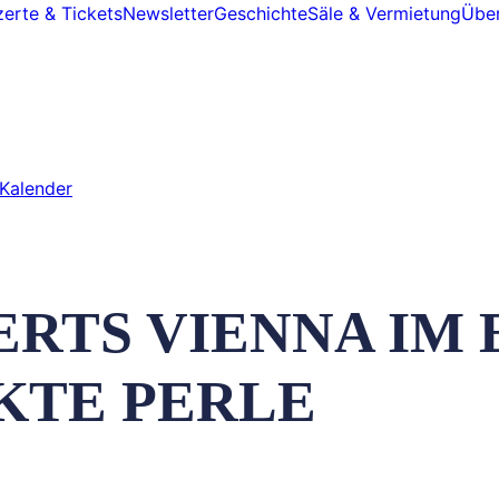
erte & Tickets
Newsletter
Geschichte
Säle & Vermietung
Über
Kalender
RTS VIENNA IM 
KTE PERLE