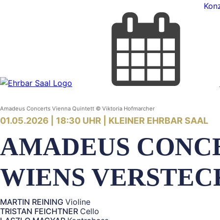
Konz
Amadeus Concerts Vienna Quintett © Viktoria Hofmarcher
01.05.2026 | 18:30 UHR |
KLEINER EHRBAR SAAL
AMADEUS CONCE
WIENS VERSTEC
MARTIN REINING
Violine
TRISTAN FEICHTNER
Cello