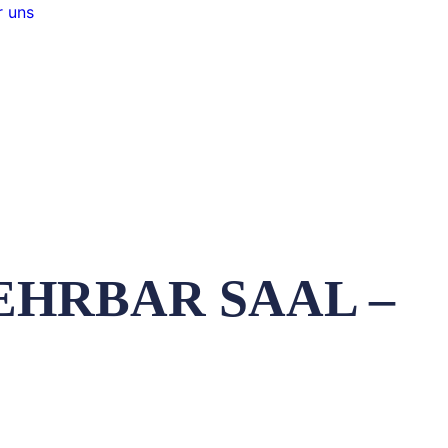
 uns
EHRBAR SAAL –