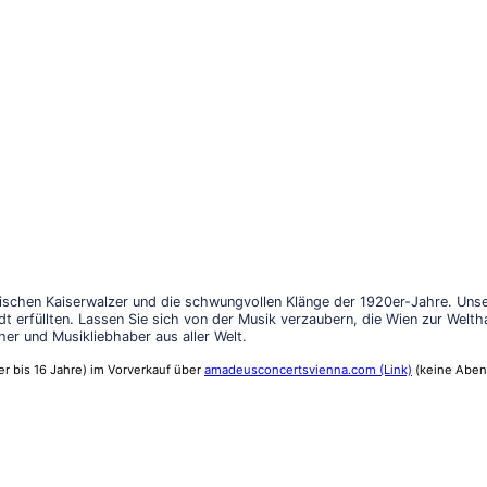
schen Kaiserwalzer und die schwungvollen Klänge der 1920er-Jahre. Unser
adt erfüllten. Lassen Sie sich von der Musik verzaubern, die Wien zur Wel
er und Musikliebhaber aus aller Welt.
der bis 16 Jahre) im Vorverkauf über
amadeusconcertsvienna.com (Link)
(keine Aben