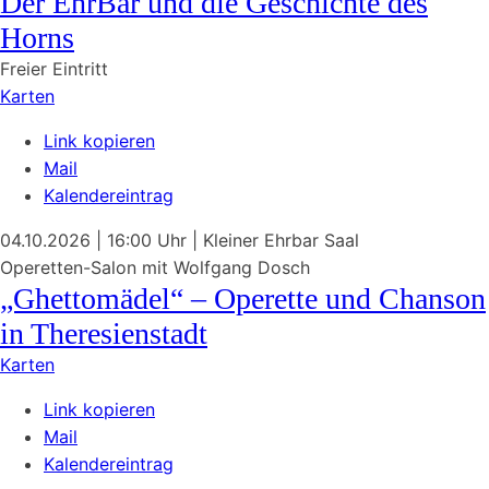
Der EhrBär und die ­Geschichte des
Horns
Freier Eintritt
Karten
Link kopieren
Mail
Kalendereintrag
04.10.2026
| 16:00 Uhr
|
Kleiner Ehrbar Saal
Operetten-Salon mit
Wolfgang Dosch
„Ghettomädel“ –
Operette
und Chanson
in Theresienstadt
Karten
Link kopieren
Mail
Kalendereintrag