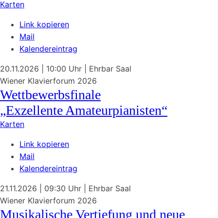
Karten
Link kopieren
Mail
Kalendereintrag
20.11.2026
| 10:00 Uhr
|
Ehrbar Saal
Wiener Klavierforum 2026
Wettbewerbsfinale
„Exzellente Amateurpianisten“
Karten
Link kopieren
Mail
Kalendereintrag
21.11.2026
| 09:30 Uhr
|
Ehrbar Saal
Wiener Klavierforum 2026
Musikalische Vertiefung und neue