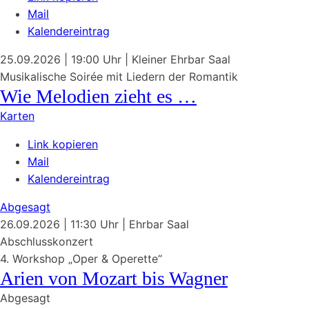
Mail
Kalendereintrag
25.09.2026
| 19:00 Uhr
|
Kleiner Ehrbar Saal
Musikalische Soirée mit Liedern der Romantik
Wie Melodien zieht es …
Karten
Link kopieren
Mail
Kalendereintrag
Abgesagt
26.09.2026
| 11:30 Uhr
|
Ehrbar Saal
Abschlusskonzert
4. Workshop „Oper & Operette“
Arien von
Mozart
bis
Wagner
Abgesagt