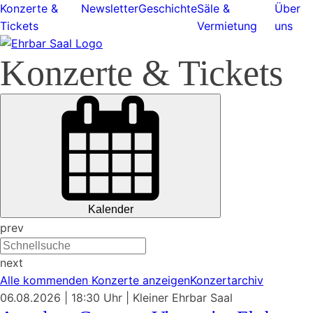
Konzerte &
Newsletter
Geschichte
Säle &
Über
Tickets
Vermietung
uns
Konzerte & Tickets
Kalender
prev
next
Alle kommenden Konzerte anzeigen
Konzertarchiv
06.08.2026
| 18:30 Uhr
|
Kleiner Ehrbar Saal