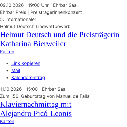
09.10.2026
| 19:00 Uhr
|
Ehrbar Saal
Ehrbar Preis | Preisträgerinnenkonzert
5. Internationaler
Helmut Deutsch Liedwettbewerb
Helmut Deutsch und die Preisträgerin
Katharina Bierweiler
Karten
Link kopieren
Mail
Kalendereintrag
11.10.2026
| 15:00
|
Ehrbar Saal
Zum 150. Geburtstag von
Manuel de Falla
Klaviernachmittag mit
Alejandro Picó-Leonís
Karten