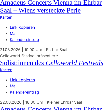
Amadeus Concerts Vienna im Ehrbar
Saal – Wiens versteckte Perle
Karten
Link kopieren
Mail
Kalendereintrag
21.08.2026
| 19:00 Uhr
|
Ehrbar Saal
Celloworld Festival präsentiert:
Solist:innen des
Celloworld Festivals
Karten
Link kopieren
Mail
Kalendereintrag
22.08.2026
| 18:30 Uhr
|
Kleiner Ehrbar Saal
Amadeus Concerts Vienna im Ehrbar