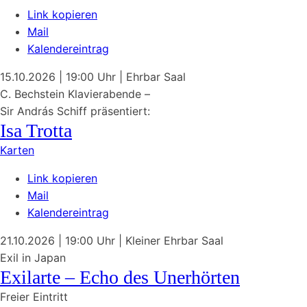
Link kopieren
Mail
Kalendereintrag
15.10.2026
| 19:00 Uhr
|
Ehrbar Saal
C. Bechstein Klavierabende –
Sir András Schiff präsentiert:
Isa Trotta
Karten
Link kopieren
Mail
Kalendereintrag
21.10.2026
| 19:00 Uhr
|
Kleiner Ehrbar Saal
Exil in Japan
Exilarte – Echo des Unerhörten
Freier Eintritt