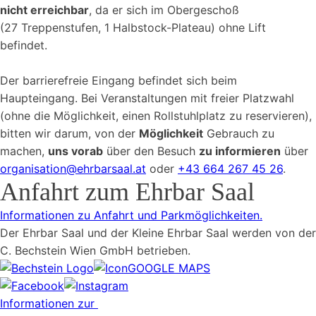
nicht erreichbar
, da er sich im Obergeschoß
(27 Treppenstufen, 1 Halbstock-Plateau) ohne Lift
befindet.
Der barrierefreie Eingang befindet sich beim
Haupteingang. Bei Veranstaltungen mit freier Platzwahl
(ohne die Möglichkeit, einen Rollstuhlplatz zu reservieren),
bitten wir darum, von der
Möglichkeit
Gebrauch zu
machen,
uns vorab
über den Besuch
zu informieren
über
organisation@ehrbarsaal.at
oder
+43 664 267 45 26
.
Anfahrt zum Ehrbar Saal
Informationen zu Anfahrt und Parkmöglichkeiten.
Der Ehrbar Saal und der Kleine Ehrbar Saal werden von der
C. Bechstein Wien GmbH betrieben.
GOOGLE MAPS
Informationen zur