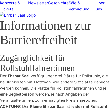
Konzerte &
Newsletter
Geschichte
Säle &
Über
Tickets
Vermietung
uns
Informationen zur
Barrierefreiheit
Zugänglichkeit für
Rollstuhlfahrer:innen
Der
Ehrbar Saal
verfügt über drei Plätze für Rollstühle, die
bei Konzerten mit Platzwahl wie andere Sitzplätze gebucht
werden können. Die Plätze für Rollstuhlfahrer:innen und je
eine Begleitperson werden, je nach Angaben der
Verantsalter:innen, zum ermäßigten Preis angeboten.
ACHTUNG
: Der
Kleine Ehrbar Saal
ist
leider mit Rollstuhl